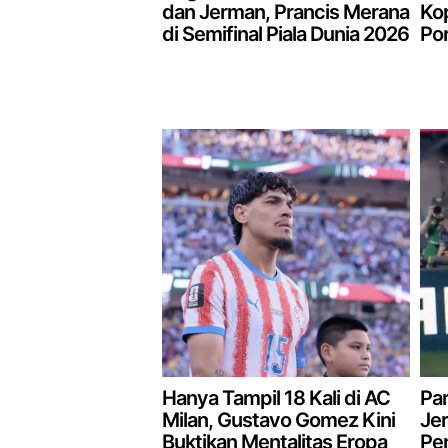
dan Jerman, Prancis Merana
Kop
di Semifinal Piala Dunia 2026
Por
Hanya Tampil 18 Kali di AC
Par
Milan, Gustavo Gomez Kini
Je
Buktikan Mentalitas Eropa
Pen