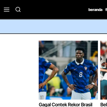
beranda
Gagal Contek Rekor Brasil
Be