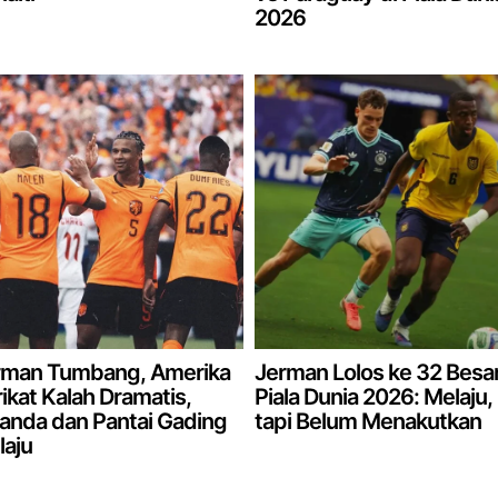
2026
rman Tumbang, Amerika
Jerman Lolos ke 32 Besa
ikat Kalah Dramatis,
Piala Dunia 2026: Melaju,
anda dan Pantai Gading
tapi Belum Menakutkan
aju