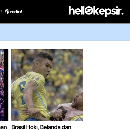
!
radio!
man
Brasil Hoki, Belanda dan