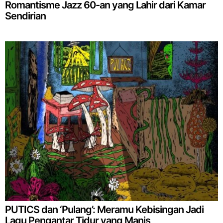
Romantisme Jazz 60-an yang Lahir dari Kamar
Sendirian
PUTICS dan ‘Pulang’: Meramu Kebisingan Jadi
Lagu Pengantar Tidur yang Manis