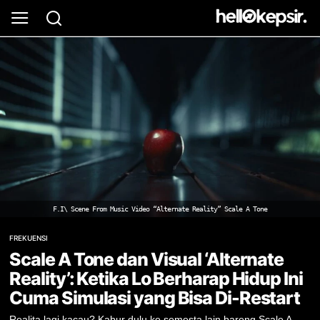
F.I\ Scene From Music Video “Alternate Reality” Scale A Tone
FREKUENSI
Scale A Tone dan Visual ‘Alternate
Reality’: Ketika Lo Berharap Hidup Ini
Cuma Simulasi yang Bisa Di-Restart
Realita lagi kacau? Kabur dulu ke semesta lain bareng Scale A