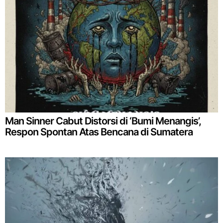
Man Sinner Cabut Distorsi di ‘Bumi Menangis’,
Respon Spontan Atas Bencana di Sumatera