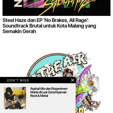
Steel Haze dan EP ‘No Brakes, All Rage’:
Soundtrack Brutal untuk Kota Malang yang
Semakin Gerah
DON'T MISS
Aqshal Vito dan Eksperimen
Manis di Luar Zona Nyaman
Rock & Metal