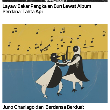
Layaw Bakar Pangkalan Bun Lewat Album
Perdana ‘Tahta Api’
Juno Chaniago dan ‘Berdansa Berdua’: