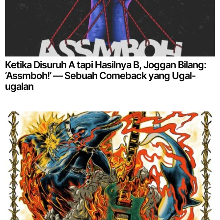
Ketika Disuruh A tapi Hasilnya B, Joggan Bilang:
‘Assmboh!’ — Sebuah Comeback yang Ugal-
ugalan