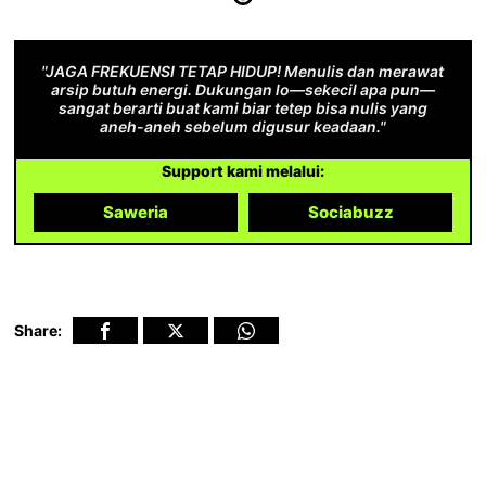
"JAGA FREKUENSI TETAP HIDUP! Menulis dan merawat
arsip butuh energi. Dukungan lo—sekecil apa pun—
sangat berarti buat kami biar tetep bisa nulis yang
aneh-aneh sebelum digusur keadaan."
Support kami melalui:
Saweria
Sociabuzz
Share: