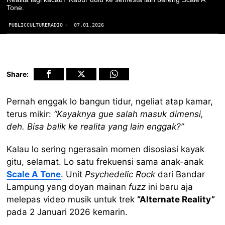
Tone.
PUBLICCULTURERADIO
07.01.2026
Share:
Pernah enggak lo bangun tidur, ngeliat atap kamar,
terus mikir:
“Kayaknya gue salah masuk dimensi,
deh. Bisa balik ke realita yang lain enggak?”
Kalau lo sering ngerasain momen disosiasi kayak
gitu, selamat. Lo satu frekuensi sama anak-anak
Scale A Tone
. Unit
Psychedelic Rock
dari Bandar
Lampung yang doyan mainan
fuzz
ini baru aja
melepas video musik untuk trek
“Alternate Reality”
pada 2 Januari 2026 kemarin.