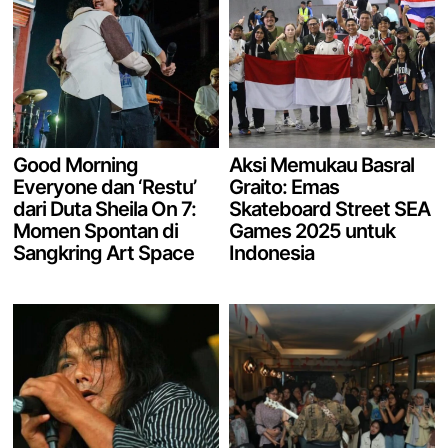
Good Morning
Aksi Memukau Basral
Everyone dan ‘Restu’
Graito: Emas
dari Duta Sheila On 7:
Skateboard Street SEA
Momen Spontan di
Games 2025 untuk
Sangkring Art Space
Indonesia