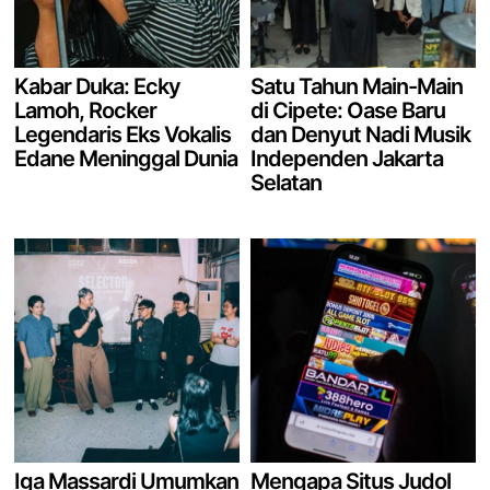
Kabar Duka: Ecky
Satu Tahun Main-Main
Lamoh, Rocker
di Cipete: Oase Baru
Legendaris Eks Vokalis
dan Denyut Nadi Musik
Edane Meninggal Dunia
Independen Jakarta
Selatan
Iga Massardi Umumkan
Mengapa Situs Judol