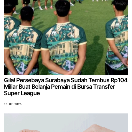
Gila! Persebaya Surabaya Sudah Tembus Rp104
Miliar Buat Belanja Pemain di Bursa Transfer
Super League
13.07.2026