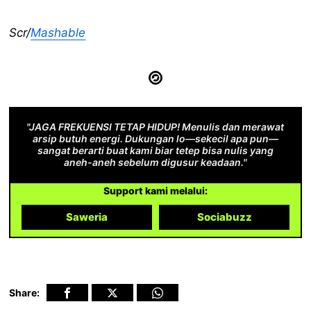
Scr/
Mashable
"JAGA FREKUENSI TETAP HIDUP! Menulis dan merawat
arsip butuh energi. Dukungan lo—sekecil apa pun—
sangat berarti buat kami biar tetep bisa nulis yang
aneh-aneh sebelum digusur keadaan."
Support kami melalui:
Saweria
Sociabuzz
Share: