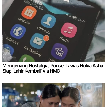
Mengenang Nostalgia, Ponsel Lawas Nokia Asha
Siap ‘Lahir Kembali’ via HMD