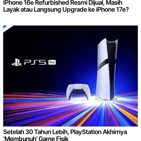
IPhone 16e Refurbished Resmi Dijual, Masih
Layak atau Langsung Upgrade ke iPhone 17e?
Setelah 30 Tahun Lebih, PlayStation Akhirnya
‘Membunuh’ Game Fisik