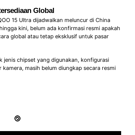
ersediaan Global
OO 15 Ultra dijadwalkan meluncur di China
ingga kini, belum ada konfirmasi resmi apakah
ara global atau tetap eksklusif untuk pasar
uk jenis chipset yang digunakan, konfigurasi
r kamera, masih belum diungkap secara resmi