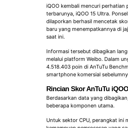
iQOO kembali mencuri perhatian 
terbarunya, iQOO 15 Ultra. Ponse
dilaporkan berhasil mencetak sko
baru yang menempatkannya di ja
saat ini.
Informasi tersebut dibagikan lang
melalui platform Weibo. Dalam un
4.518.403 poin di AnTuTu Benchm
smartphone komersial sebelumny
Rincian Skor AnTuTu iQOO 
Berdasarkan data yang dibagikan,
beberapa komponen utama.
Untuk sektor CPU, perangkat ini
kemampuan pemrosesan yang sang