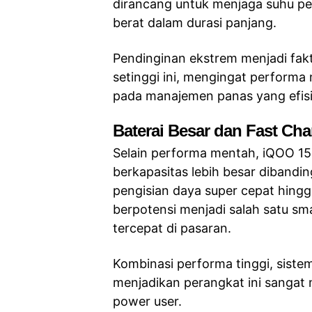
dirancang untuk menjaga suhu pe
berat dalam durasi panjang.
Pendinginan ekstrem menjadi fak
setinggi ini, mengingat perform
pada manajemen panas yang efisi
Baterai Besar dan Fast Ch
Selain performa mentah, iQOO 15 
berkapasitas lebih besar diband
pengisian daya super cepat hingga
berpotensi menjadi salah satu sm
tercepat di pasaran.
Kombinasi performa tinggi, siste
menjadikan perangkat ini sangat
power user.