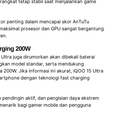
rangkat tetap stabil saat menjalankan game
tor penting dalam mencapai skor AnTuTu
a maksimal prosesor dan GPU sangat bergantung
en.
arging 200W
Ultra juga dirumorkan akan dibekali baterai
ingkan model standar, serta mendukung
 200W. Jika informasi ini akurat, iQOO 15 Ultra
artphone dengan teknologi fast charging
m pendingin aktif, dan pengisian daya ekstrem
 menarik bagi gamer mobile dan pengguna