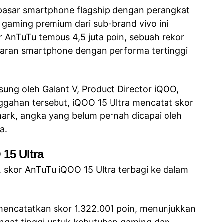
pasar smartphone flagship dengan perangkat
l gaming premium dari sub-brand vivo ini
r AnTuTu tembus 4,5 juta poin, sebuah rekor
jaran smartphone dengan performa tertinggi
sung oleh Galant V, Product Director iQOO,
ggahan tersebut, iQOO 15 Ultra mencatat skor
ark, angka yang belum pernah dicapai oleh
a.
15 Ultra
 skor AnTuTu iQOO 15 Ultra terbagi ke dalam
 mencatatkan skor 1.322.001 poin, menunjukkan
at tinggi untuk kebutuhan gaming dan