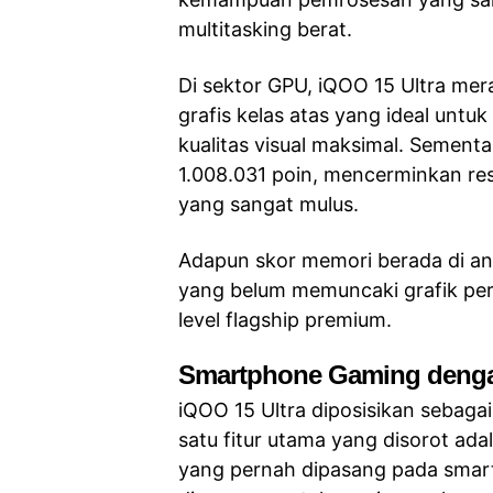
multitasking berat.
Di sektor GPU, iQOO 15 Ultra me
grafis kelas atas yang ideal untu
kualitas visual maksimal. Sementa
1.008.031 poin, mencerminkan re
yang sangat mulus.
Adapun skor memori berada di an
yang belum memuncaki grafik per
level flagship premium.
Smartphone Gaming denga
iQOO 15 Ultra diposisikan sebagai
satu fitur utama yang disorot ada
yang pernah dipasang pada smart