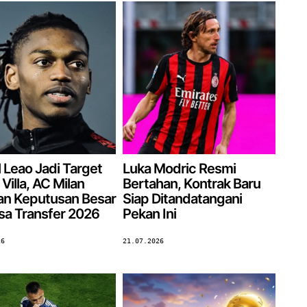
 Leao Jadi Target
Luka Modric Resmi
Villa, AC Milan
Bertahan, Kontrak Baru
an Keputusan Besar
Siap Ditandatangani
rsa Transfer 2026
Pekan Ini
26
21.07.2026