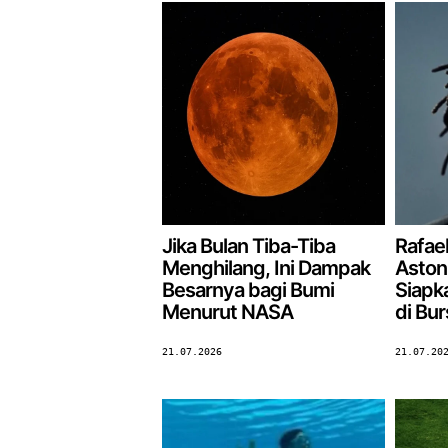
Jika Bulan Tiba-Tiba
Rafael
Menghilang, Ini Dampak
Aston 
Besarnya bagi Bumi
Siapk
Menurut NASA
di Bu
21.07.2026
21.07.20