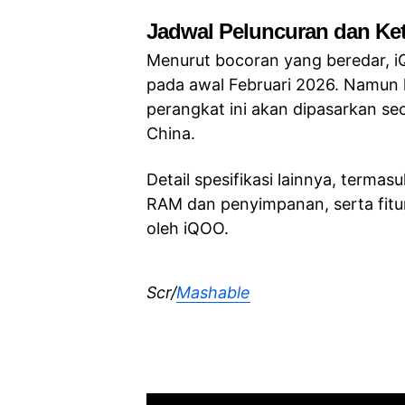
Jadwal Peluncuran dan Ket
Menurut bocoran yang beredar, iQ
pada awal Februari 2026. Namun h
perangkat ini akan dipasarkan sec
China.
Detail spesifikasi lainnya, termas
RAM dan penyimpanan, serta fitu
oleh iQOO.
Scr/
Mashable