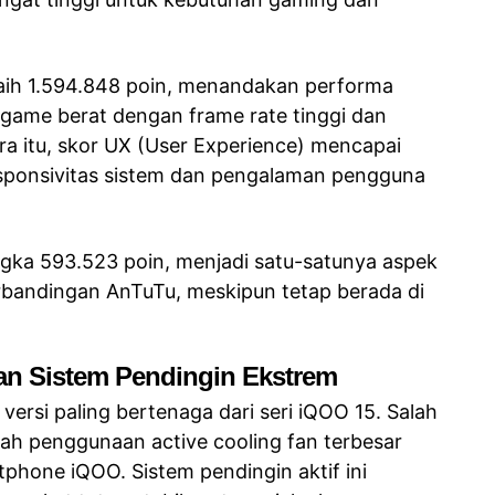
raih 1.594.848 poin, menandakan performa
k game berat dengan frame rate tinggi dan
ra itu, skor UX (User Experience) mencapai
sponsivitas sistem dan pengalaman pengguna
gka 593.523 poin, menjadi satu-satunya aspek
bandingan AnTuTu, meskipun tetap berada di
n Sistem Pendingin Ekstrem
 versi paling bertenaga dari seri iQOO 15. Salah
lah penggunaan active cooling fan terbesar
phone iQOO. Sistem pendingin aktif ini