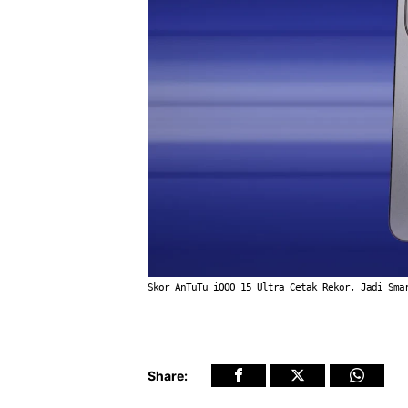
Skor AnTuTu iQOO 15 Ultra Cetak Rekor, Jadi Sma
Share: