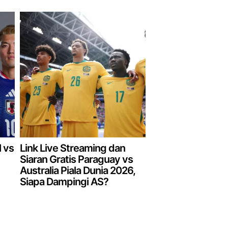
l vs
Link Live Streaming dan
Siaran Gratis Paraguay vs
Australia Piala Dunia 2026,
Siapa Dampingi AS?