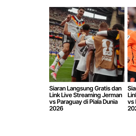
Siaran Langsung Gratis dan
Sia
Link Live Streaming Jerman
Lin
vs Paraguay di Piala Dunia
vs 
2026
20