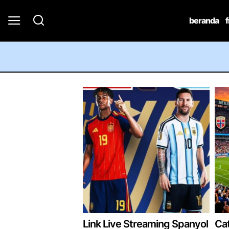
beranda
Link Live Streaming Spanyol
Cat