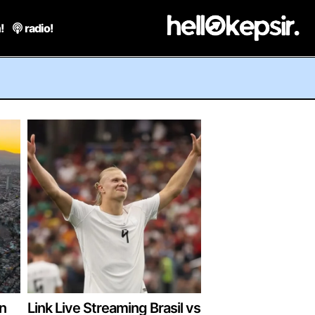
!
radio!
an
Link Live Streaming Brasil vs