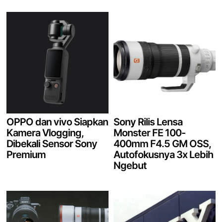
OPPO dan vivo Siapkan
Sony Rilis Lensa
Kamera Vlogging,
Monster FE 100-
Dibekali Sensor Sony
400mm F4.5 GM OSS,
Premium
Autofokusnya 3x Lebih
Ngebut