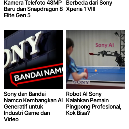
Kamera Telefoto 48MP
Berbeda dari Sony
Baru dan Snapdragon 8
Xperia 1 VIII
Elite Gen 5
Sony dan Bandai
Robot AI Sony
Namco Kembangkan AI
Kalahkan Pemain
Generatif untuk
Pingpong Profesional,
Industri Game dan
Kok Bisa?
Video