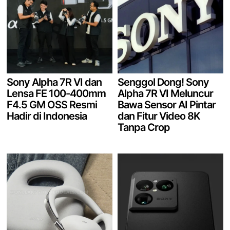
Sony Alpha 7R VI dan
Senggol Dong! Sony
Lensa FE 100-400mm
Alpha 7R VI Meluncur
F4.5 GM OSS Resmi
Bawa Sensor AI Pintar
Hadir di Indonesia
dan Fitur Video 8K
Tanpa Crop