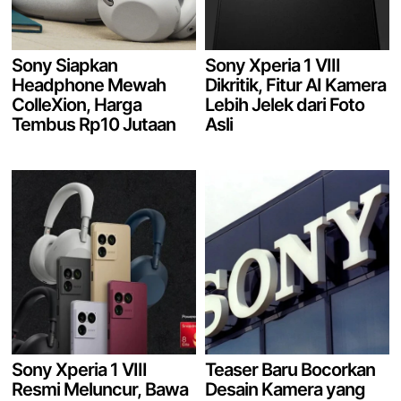
Sony Siapkan
Sony Xperia 1 VIII
Headphone Mewah
Dikritik, Fitur AI Kamera
ColleXion, Harga
Lebih Jelek dari Foto
Tembus Rp10 Jutaan
Asli
Sony Xperia 1 VIII
Teaser Baru Bocorkan
Resmi Meluncur, Bawa
Desain Kamera yang