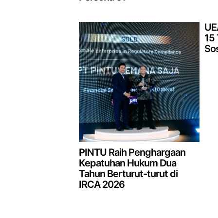
UE
15
Sos
PINTU Raih Penghargaan
Kepatuhan Hukum Dua
Tahun Berturut-turut di
IRCA 2026