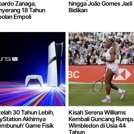
oardo Zanaga,
hingga João Gomes Jadi
nyerang 18 Tahun
Bidikan
olan Empoli
elah 30 Tahun Lebih,
Kisah Serena Williams
yStation Akhirnya
Kembali Guncang Rumpu
embunuh’ Game Fisik
Wimbledon di Usia 44
Tahun