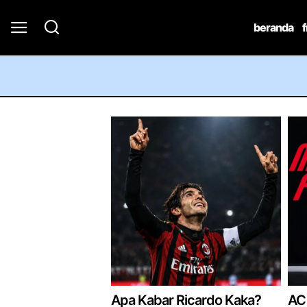
beranda
Apa Kabar Ricardo Kaka?
AC 