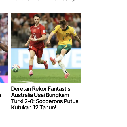
Deretan Rekor Fantastis
a
Australia Usai Bungkam
Turki 2-0: Socceroos Putus
Kutukan 12 Tahun!