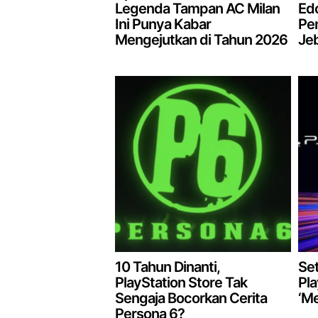
Legenda Tampan AC Milan
Ed
Ini Punya Kabar
Pe
Mengejutkan di Tahun 2026
Jeb
10 Tahun Dinanti,
Set
PlayStation Store Tak
Pla
Sengaja Bocorkan Cerita
‘M
Persona 6?