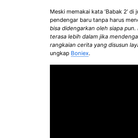
Meski memakai kata ‘Babak 2’ di j
pendengar baru tanpa harus me
bisa didengarkan oleh siapa pun
terasa lebih dalam jika mendengar
rangkaian cerita yang disusun la
ungkap
Boniex
.