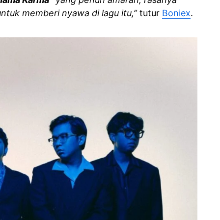
ntuk memberi nyawa di lagu itu,”
tutur
Boniex
.