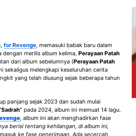
g,
for Revenge
, memasuki babak baru dalam
a dengan merilis album kelima,
Perayaan Patah
utan dari album sebelumnya (
Perayaan Patah
 ini sekaligus melengkapi keseluruhan cerita
ngkit yang telah diusung sejak beberapa tahun
up panjang sejak 2023 dan sudah mulai
“Sadrah”
pada 2024, album ini memuat 14 lagu.
Revenge
, album ini akan menghadirkan fase
ya berisi tentang kehilangan, di album ini,
masuk ke fase penerimaan. Ada secercah