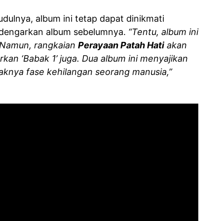
udulnya, album ini tetap dapat dinikmati
ndengarkan album sebelumnya.
“Tentu, album ini
. Namun, rangkaian
Perayaan Patah Hati
akan
kan ‘Babak 1’ juga. Dua album ini menyajikan
yaknya fase kehilangan seorang manusia,”