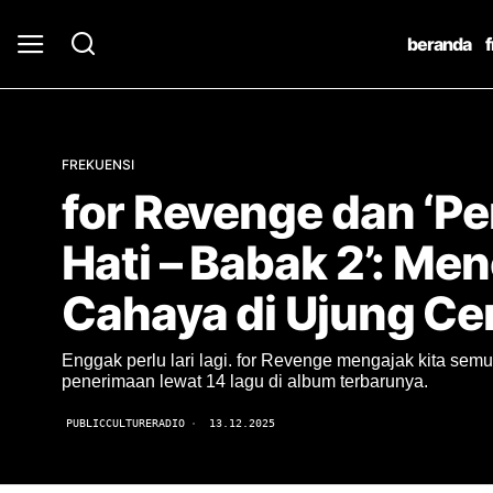
beranda
FREKUENSI
for Revenge dan ‘P
Hati – Babak 2’: M
Cahaya di Ujung Cer
Enggak perlu lari lagi. for Revenge mengajak kita sem
penerimaan lewat 14 lagu di album terbarunya.
PUBLICCULTURERADIO
13.12.2025