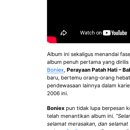
Album ini sekaligus menandai fase
album penuh pertama yang dirili
Boniex
,
Perayaan Patah Hati – Ba
baru, bertemu orang-orang heba
pendewasaan lainnya dalam kari
2006 ini.
Boniex
pun tidak lupa berpesan 
telah menantikan album ini.
“Sela
selamat merasakan, dan selamat 