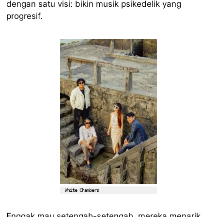
dengan satu visi: bikin musik psikedelik yang
progresif.
White Chambers
Enggak mau setengah-setengah, mereka menarik