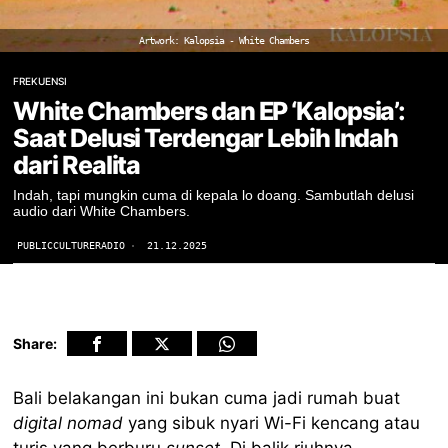
Artwork: Kalopsia - White Chambers
FREKUENSI
White Chambers dan EP ‘Kalopsia’:
Saat Delusi Terdengar Lebih Indah
dari Realita
Indah, tapi mungkin cuma di kepala lo doang. Sambutlah delusi
audio dari White Chambers.
PUBLICCULTURERADIO
21.12.2025
Share:
Bali belakangan ini bukan cuma jadi rumah buat
digital nomad
yang sibuk nyari Wi-Fi kencang atau