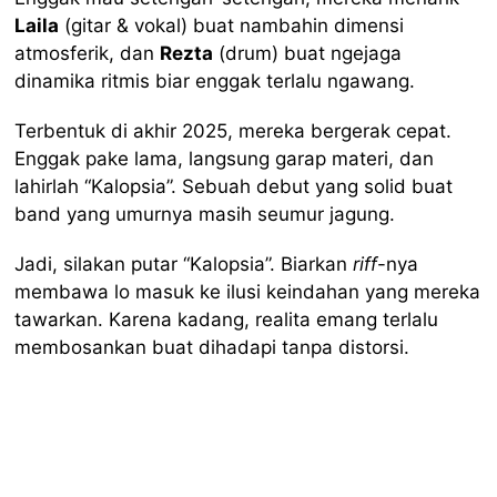
Laila
(gitar & vokal) buat nambahin dimensi
atmosferik, dan
Rezta
(drum) buat ngejaga
dinamika ritmis biar enggak terlalu ngawang.
Terbentuk di akhir 2025, mereka bergerak cepat.
Enggak pake lama, langsung garap materi, dan
lahirlah “Kalopsia”. Sebuah debut yang solid buat
band yang umurnya masih seumur jagung.
Jadi, silakan putar “Kalopsia”. Biarkan
riff
-nya
membawa lo masuk ke ilusi keindahan yang mereka
tawarkan. Karena kadang, realita emang terlalu
membosankan buat dihadapi tanpa distorsi.