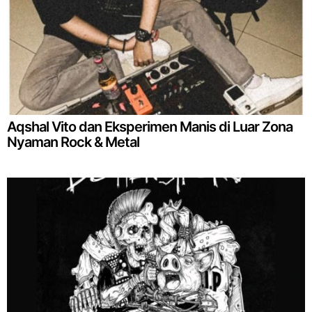
Aqshal Vito dan Eksperimen Manis di Luar Zona
Nyaman Rock & Metal