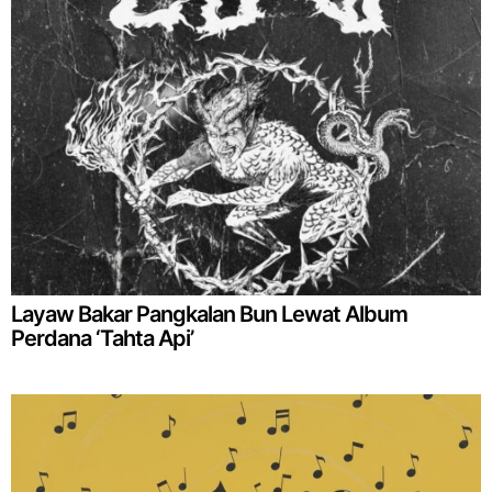
Layaw Bakar Pangkalan Bun Lewat Album
Perdana ‘Tahta Api’