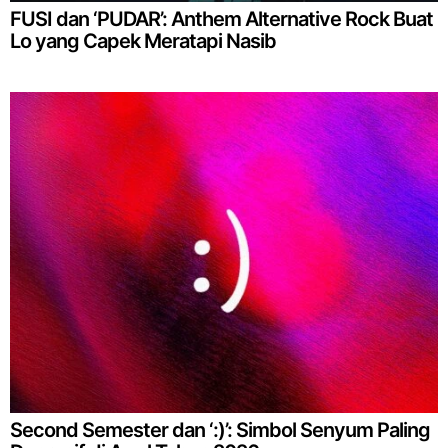
FUSI dan ‘PUDAR’: Anthem Alternative Rock Buat
Lo yang Capek Meratapi Nasib
Second Semester dan ‘:)’: Simbol Senyum Paling