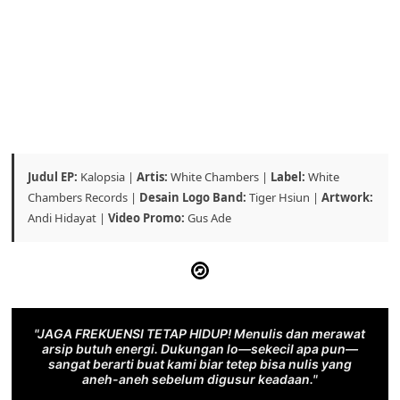
Judul EP:
Kalopsia |
Artis:
White Chambers |
Label:
White
Chambers Records |
Desain Logo Band:
Tiger Hsiun |
Artwork:
Andi Hidayat |
Video Promo:
Gus Ade
"JAGA FREKUENSI TETAP HIDUP! Menulis dan merawat
arsip butuh energi. Dukungan lo—sekecil apa pun—
sangat berarti buat kami biar tetep bisa nulis yang
aneh-aneh sebelum digusur keadaan."