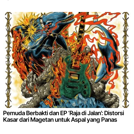
Pemuda Berbakti dan EP ‘Raja di Jalan’: Distorsi
Kasar dari Magetan untuk Aspal yang Panas