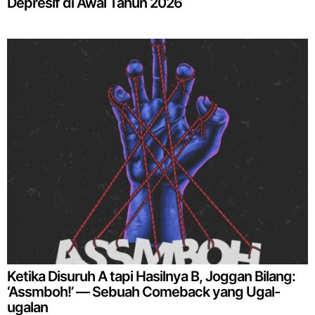
Depresif di Awal Tahun 2026
Ketika Disuruh A tapi Hasilnya B, Joggan Bilang:
‘Assmboh!’ — Sebuah Comeback yang Ugal-
ugalan