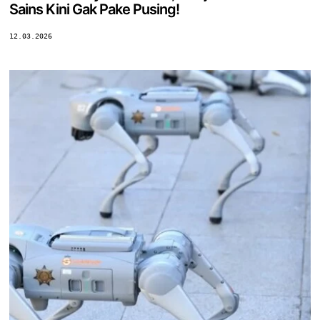
Sains Kini Gak Pake Pusing!
12.03.2026