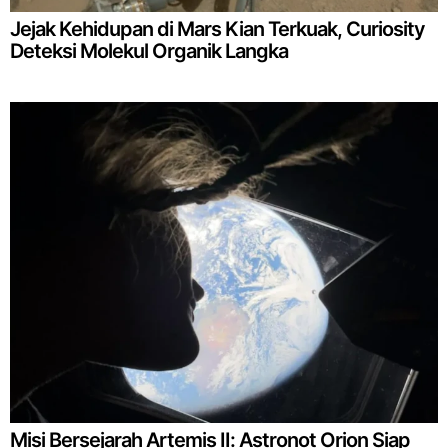
Jejak Kehidupan di Mars Kian Terkuak, Curiosity
Deteksi Molekul Organik Langka
Misi Bersejarah Artemis II: Astronot Orion Siap