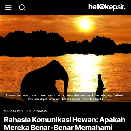
Ilmuwan berharap, suatu saat nanti dunia hewan dan manusia tidak ada lagi batasan.
Manusia dapat memahami bahasa hewan. (Shutterstock)
MASA DEPAN
·
SUARA WARGA
Rahasia Komunikasi Hewan: Apakah
Mereka Benar-Benar Memahami