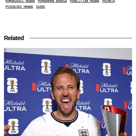
KOMUNIKASI HEWAN
PEMAHAMAN BAHASA
PENELITIAN HEWAN
PRIMATA
PSIKOLOGI HEWAN
SAINS
Related