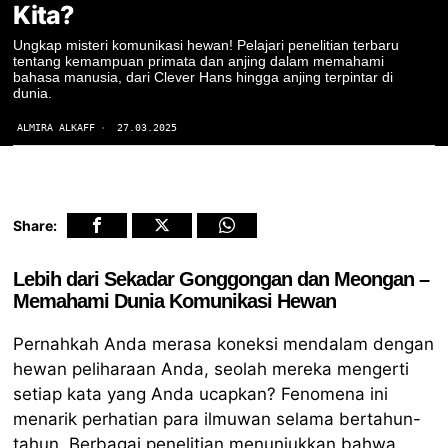
Kita?
Ungkap misteri komunikasi hewan! Pelajari penelitian terbaru
tentang kemampuan primata dan anjing dalam memahami
bahasa manusia, dari Clever Hans hingga anjing terpintar di
dunia.
ALMIRA ALKAFF
27.03.2025
Share:
Lebih dari Sekadar Gonggongan dan Meongan –
Memahami Dunia Komunikasi Hewan
Pernahkah Anda merasa koneksi mendalam dengan
hewan peliharaan Anda, seolah mereka mengerti
setiap kata yang Anda ucapkan? Fenomena ini
menarik perhatian para ilmuwan selama bertahun-
tahun. Berbagai penelitian menunjukkan bahwa