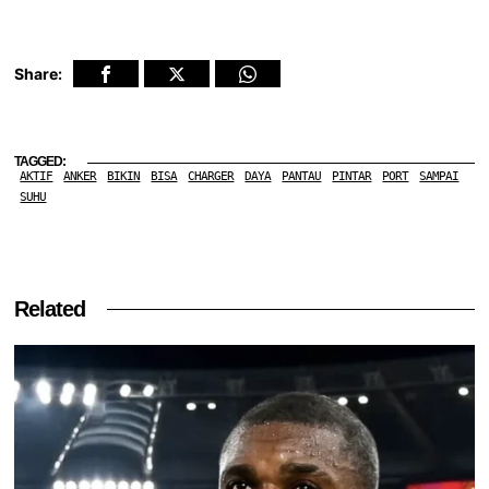
Share:
TAGGED:
AKTIF
ANKER
BIKIN
BISA
CHARGER
DAYA
PANTAU
PINTAR
PORT
SAMPAI
SUHU
Related