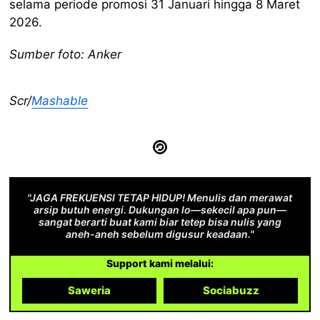
selama periode promosi 31 Januari hingga 8 Maret
2026.
Sumber foto: Anker
Scr/
Mashable
"JAGA FREKUENSI TETAP HIDUP! Menulis dan merawat
arsip butuh energi. Dukungan lo—sekecil apa pun—
sangat berarti buat kami biar tetep bisa nulis yang
aneh-aneh sebelum digusur keadaan."
Support kami melalui:
Saweria
Sociabuzz