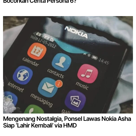
Bocorkan Cerita Persona 6?
Mengenang Nostalgia, Ponsel Lawas Nokia Asha
Siap ‘Lahir Kembali’ via HMD