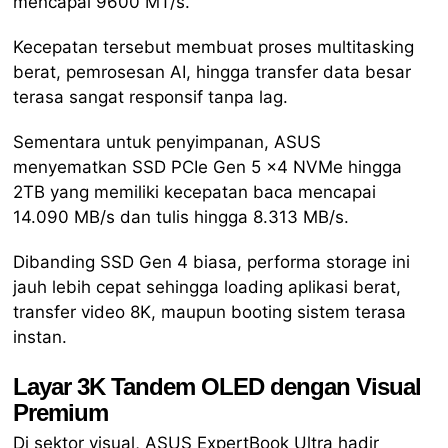
mencapai 9600 MT/s.
Kecepatan tersebut membuat proses multitasking
berat, pemrosesan AI, hingga transfer data besar
terasa sangat responsif tanpa lag.
Sementara untuk penyimpanan, ASUS
menyematkan SSD PCIe Gen 5 x4 NVMe hingga
2TB yang memiliki kecepatan baca mencapai
14.090 MB/s dan tulis hingga 8.313 MB/s.
Dibanding SSD Gen 4 biasa, performa storage ini
jauh lebih cepat sehingga loading aplikasi berat,
transfer video 8K, maupun booting sistem terasa
instan.
Layar 3K Tandem OLED dengan Visual
Premium
Di sektor visual, ASUS ExpertBook Ultra hadir