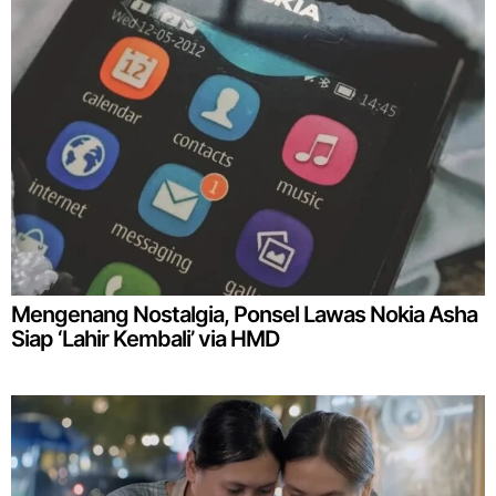
Mengenang Nostalgia, Ponsel Lawas Nokia Asha
Siap ‘Lahir Kembali’ via HMD