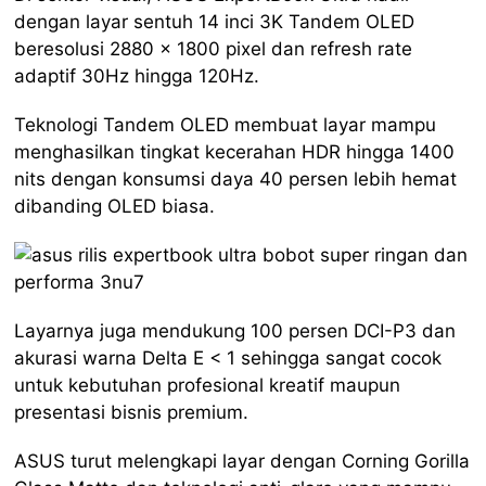
dengan layar sentuh 14 inci 3K Tandem OLED
beresolusi 2880 x 1800 pixel dan refresh rate
adaptif 30Hz hingga 120Hz.
Teknologi Tandem OLED membuat layar mampu
menghasilkan tingkat kecerahan HDR hingga 1400
nits dengan konsumsi daya 40 persen lebih hemat
dibanding OLED biasa.
Layarnya juga mendukung 100 persen DCI-P3 dan
akurasi warna Delta E < 1 sehingga sangat cocok
untuk kebutuhan profesional kreatif maupun
presentasi bisnis premium.
ASUS turut melengkapi layar dengan Corning Gorilla