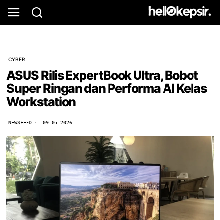
CYBER
ASUS Rilis ExpertBook Ultra, Bobot
Super Ringan dan Performa AI Kelas
Workstation
NEWSFEED
09.05.2026