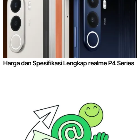
Harga dan Spesifikasi Lengkap realme P4 Series