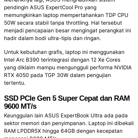
pendingin ASUS ExpertCool Pro yang
memungkinkan laptop mempertahankan TDP CPU
50W secara stabil tanpa throttling. Hal tersebut
menjadi pencapaian besar mengingat perangkat ini
hadir dalam bodi ultra-tipis dan ringan.
Untuk kebutuhan grafis, laptop ini menggunakan
Intel Arc B390 terintegrasi dengan 12 Xe Cores
yang diklaim mampu mengungguli performa NVIDIA
RTX 4050 pada TGP 30W dalam pengujian
tertentu.
SSD PCIe Gen 5 Super Cepat dan RAM
9600 MT/s
Keunggulan lain ASUS ExpertBook Ultra ada pada
sektor memori dan penyimpanan. Laptop ini dibekali
RAM LPDDR5X hingga 64GB dengan kecepatan