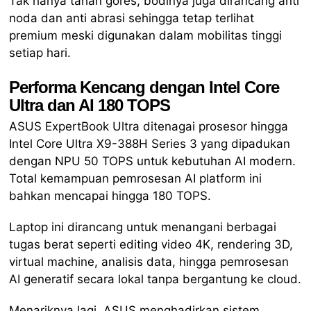
Tak hanya tahan gores, bodinya juga dirancang anti
noda dan anti abrasi sehingga tetap terlihat
premium meski digunakan dalam mobilitas tinggi
setiap hari.
Performa Kencang dengan Intel Core
Ultra dan AI 180 TOPS
ASUS ExpertBook Ultra ditenagai prosesor hingga
Intel Core Ultra X9-388H Series 3 yang dipadukan
dengan NPU 50 TOPS untuk kebutuhan AI modern.
Total kemampuan pemrosesan AI platform ini
bahkan mencapai hingga 180 TOPS.
Laptop ini dirancang untuk menangani berbagai
tugas berat seperti editing video 4K, rendering 3D,
virtual machine, analisis data, hingga pemrosesan
AI generatif secara lokal tanpa bergantung ke cloud.
Menariknya lagi, ASUS menghadirkan sistem