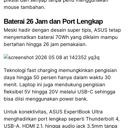
presisi dan senyap tanpa perlu menggunakan
mouse tambahan.
Baterai 26 Jam dan Port Lengkap
Meski hadir dengan desain super tipis, ASUS tetap
menyematkan baterai 70Wh yang diklaim mampu
bertahan hingga 26 jam pemakaian.
Teknologi fast charging memungkinkan pengisian
daya hingga 50 persen hanya dalam waktu 30
menit. Laptop ini juga mendukung pengisian
fleksibel 5V hingga 20V melalui USB-C sehingga
bisa diisi menggunakan power bank.
Untuk konektivitas, ASUS ExpertBook Ultra
menghadirkan port lengkap seperti Thunderbolt 4,
USB-A, HDMI 2.1, hingga audio jack 3,5mm tanpa