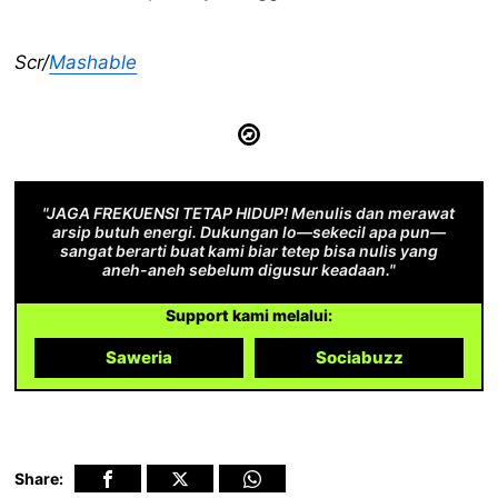
Scr/
Mashable
"JAGA FREKUENSI TETAP HIDUP! Menulis dan merawat
arsip butuh energi. Dukungan lo—sekecil apa pun—
sangat berarti buat kami biar tetep bisa nulis yang
aneh-aneh sebelum digusur keadaan."
Support kami melalui:
Saweria
Sociabuzz
Share: