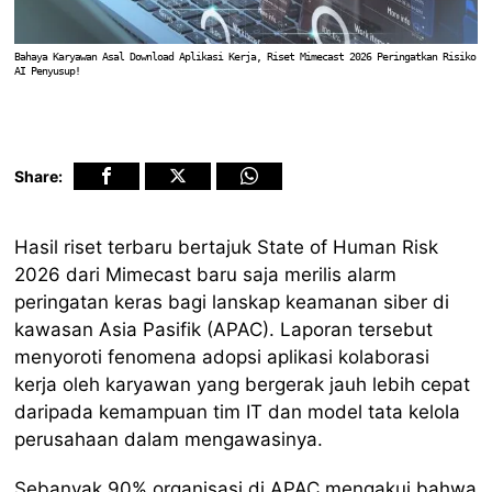
Bahaya Karyawan Asal Download Aplikasi Kerja, Riset Mimecast 2026 Peringatkan Risiko
AI Penyusup!
Share:
Hasil riset terbaru bertajuk State of Human Risk
2026 dari Mimecast baru saja merilis alarm
peringatan keras bagi lanskap keamanan siber di
kawasan Asia Pasifik (APAC). Laporan tersebut
menyoroti fenomena adopsi aplikasi kolaborasi
kerja oleh karyawan yang bergerak jauh lebih cepat
daripada kemampuan tim IT dan model tata kelola
perusahaan dalam mengawasinya.
Sebanyak 90% organisasi di APAC mengakui bahwa