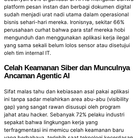
platform pesan instan dan berbagi dokumen digital
sudah menjadi urat nadi utama dalam operasional
bisnis sehari-hari mereka. Ironisnya, sekitar 66%
perusahaan curhat bahwa para staf mereka hobi
mengunduh dan menggunakan aplikasi kerja ilegal
yang sama sekali belum lolos sensor atau disetujui
oleh tim internal IT.
Celah Keamanan Siber dan Munculnya
Ancaman Agentic AI
Sifat malas tahu dan kebiasaan asal pakai aplikasi
ini tanpa sadar melahirkan area abu-abu (visibility
gap) yang sangat rawan disusupi oleh program
jahat atau hacker. Sebanyak 72% pelaku industri
sepakat bahwa lingkungan kerja yang
terfragmentasi ini memicu celah keamanan baru
yang berbahaya, terlebih saat teknologi kecerdasan