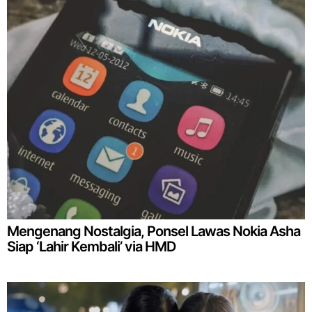
Mengenang Nostalgia, Ponsel Lawas Nokia Asha
Siap ‘Lahir Kembali’ via HMD