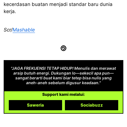
kecerdasan buatan menjadi standar baru dunia
kerja.
Scr/
Mashable
"JAGA FREKUENSI TETAP HIDUP! Menulis dan merawat
arsip butuh energi. Dukungan lo—sekecil apa pun—
sangat berarti buat kami biar tetep bisa nulis yang
aneh-aneh sebelum digusur keadaan."
Support kami melalui:
Saweria
Sociabuzz