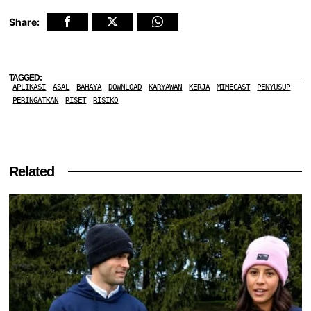
Share:
TAGGED:
APLIKASI
ASAL
BAHAYA
DOWNLOAD
KARYAWAN
KERJA
MIMECAST
PENYUSUP
PERINGATKAN
RISET
RISIKO
Related