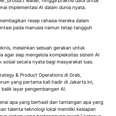
er, product leader, hingga praktisi data untuk
enai implementasi AI dalam dunia nyata.
a membagikan resep rahasia mereka dalam
entasi pada manusia namun tetap tangguh
teknis, melainkan sebuah gerakan untuk
ia agar siap mengelola kompleksitas sistem AI
osial secara nyata bagi masyarakat luas.
rategy & Product Operations di Grab,
m yang pertama kali hadir di Jakarta ini,
i balik layar pengembangan AI.
nai apa yang berhasil dan tantangan apa yang
n talenta teknologi lokal memiliki kesiapan