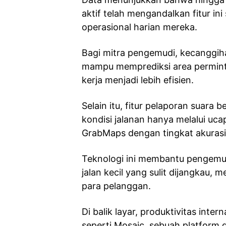
aktif telah mengandalkan fitur i
operasional harian mereka.
Bagi mitra pengemudi, kecanggiha
mampu memprediksi area perminta
kerja menjadi lebih efisien.
Selain itu, fitur pelaporan suar
kondisi jalanan hanya melalui uc
GrabMaps dengan tingkat akurasi 
Teknologi ini membantu pengemud
jalan kecil yang sulit dijangkau, 
para pelanggan.
Di balik layar, produktivitas inte
seperti Mosaic, sebuah platform 