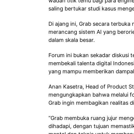
wadah titik temu bagi para engine
saling bertukar studi kasus meng
Di ajang ini, Grab secara terbuk
merancang sistem AI yang berori
dalam skala besar.
Forum ini bukan sekadar diskusi 
membekali talenta digital Indones
yang mampu memberikan dampak s
Anan Kasetra, Head of Product St
mengungkapkan bahwa melalui foru
Grab ingin membagikan realitas d
“Grab membuka ruang jujur menge
dihadapi, dengan tujuan memastika