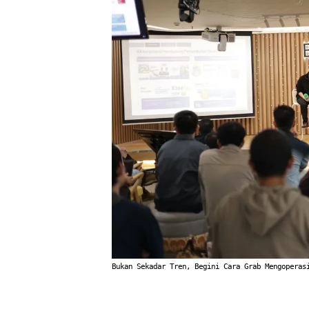
Bukan Sekadar Tren, Begini Cara Grab Mengoperas