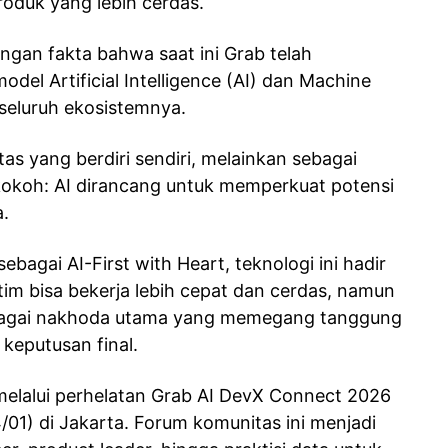
roduk yang lebih cerdas.
dengan fakta bahwa saat ini Grab telah
odel Artificial Intelligence (AI) dan Machine
 seluruh ekosistemnya.
tas yang berdiri sendiri, melainkan sebagai
g kokoh: AI dirancang untuk memperkuat potensi
.
bagai AI-First with Heart, teknologi ini hadir
tim bisa bekerja lebih cepat dan cerdas, namun
agai nakhoda utama yang memegang tanggung
 keputusan final.
n melalui perhelatan Grab AI DevX Connect 2026
01) di Jakarta. Forum komunitas ini menjadi