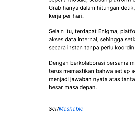
Grab hanya dalam hitungan detik
kerja per hari.
Selain itu, terdapat Enigma, plat
akses data internal, sehingga set
secara instan tanpa perlu koordi
Dengan berkolaborasi bersama mit
terus memastikan bahwa setiap s
menjadi jawaban nyata atas tanta
besar masa depan.
Scr/
Mashable