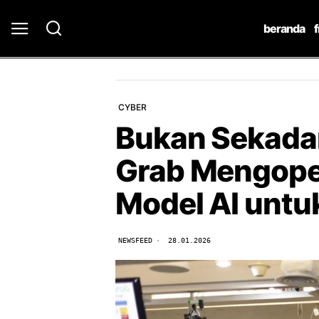
beranda
CYBER
Bukan Sekadar
Grab Mengope
Model AI unt
NEWSFEED
28.01.2026