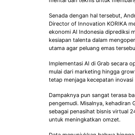
mental dan teknis untuk membang
Senada dengan hal tersebut, Andr
Director of Innovation KORIKA men
ekonomi AI Indonesia diprediksi 
kesiapan talenta dalam mengoper
utama agar peluang emas tersebu
Implementasi AI di Grab secara op
mulai dari marketing hingga gro
tetap menjaga kecepatan inovasi 
Dampaknya pun sangat terasa bag
pengemudi. Misalnya, kehadiran G
sebagai penasihat bisnis virtual
untuk meningkatkan omzet.
Data menunjukkan bahwa hingga a