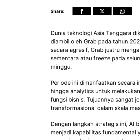
Share:
Dunia teknologi Asia Tenggara di
diambil oleh Grab pada tahun 2024
secara agresif, Grab justru meng
sementara atau freeze pada sel
minggu.
Periode ini dimanfaatkan secara i
hingga analytics untuk melakuk
fungsi bisnis. Tujuannya sangat j
transformasional dalam skala masi
Dengan langkah strategis ini, AI
menjadi kapabilitas fundamental