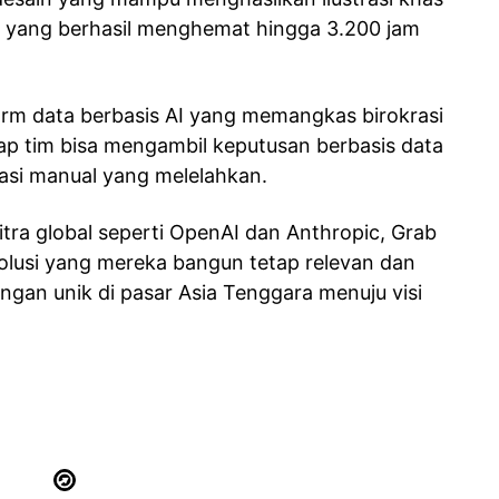
, yang berhasil menghemat hingga 3.200 jam
form data berbasis AI yang memangkas birokrasi
iap tim bisa mengambil keputusan berbasis data
nasi manual yang melelahkan.
ra global seperti OpenAI dan Anthropic, Grab
olusi yang mereka bangun tetap relevan dan
ngan unik di pasar Asia Tenggara menuju visi