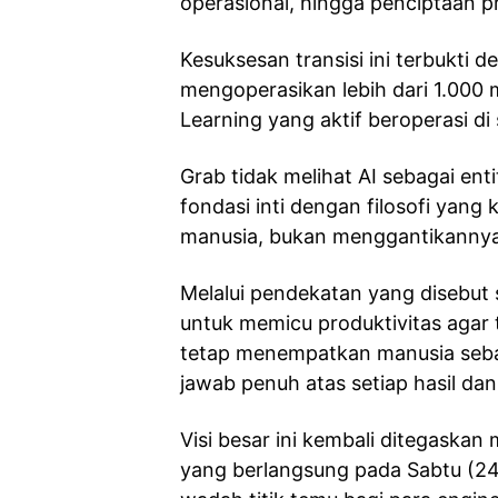
operasional, hingga penciptaan p
Kesuksesan transisi ini terbukti 
mengoperasikan lebih dari 1.000 m
Learning yang aktif beroperasi di
Grab tidak melihat AI sebagai enti
fondasi inti dengan filosofi yan
manusia, bukan menggantikannya
Melalui pendekatan yang disebut se
untuk memicu produktivitas agar 
tetap menempatkan manusia seb
jawab penuh atas setiap hasil dan
Visi besar ini kembali ditegaska
yang berlangsung pada Sabtu (24/