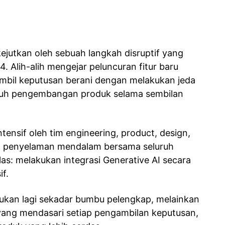
kejutkan oleh sebuah langkah disruptif yang
. Alih-alih mengejar peluncuran fitur baru
ambil keputusan berani dengan melakukan jeda
uruh pengembangan produk selama sembilan
ntensif oleh tim engineering, product, design,
an penyelaman mendalam bersama seluruh
elas: melakukan integrasi Generative AI secara
f.
 bukan lagi sekadar bumbu pelengkap, melainkan
 yang mendasari setiap pengambilan keputusan,