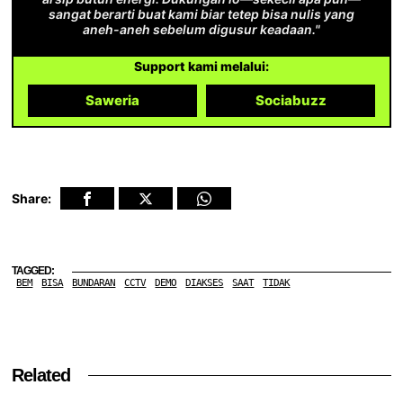
sangat berarti buat kami biar tetep bisa nulis yang
aneh-aneh sebelum digusur keadaan."
Support kami melalui:
Saweria
Sociabuzz
Share:
TAGGED:
BEM
BISA
BUNDARAN
CCTV
DEMO
DIAKSES
SAAT
TIDAK
Related