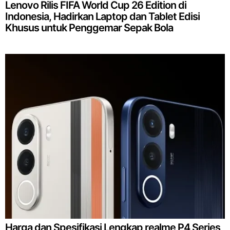
Lenovo Rilis FIFA World Cup 26 Edition di
Indonesia, Hadirkan Laptop dan Tablet Edisi
Khusus untuk Penggemar Sepak Bola
Harga dan Spesifikasi Lengkap realme P4 Series