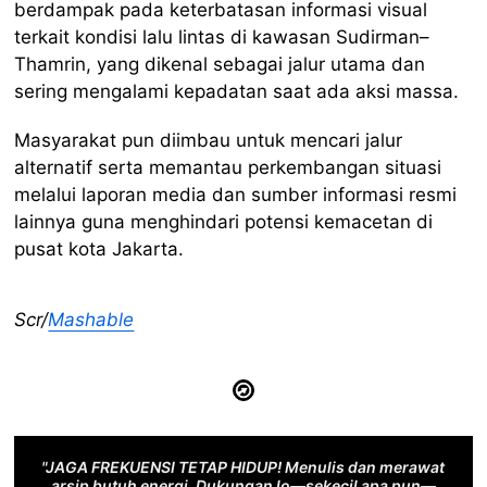
berdampak pada keterbatasan informasi visual
terkait kondisi lalu lintas di kawasan Sudirman–
Thamrin, yang dikenal sebagai jalur utama dan
sering mengalami kepadatan saat ada aksi massa.
Masyarakat pun diimbau untuk mencari jalur
alternatif serta memantau perkembangan situasi
melalui laporan media dan sumber informasi resmi
lainnya guna menghindari potensi kemacetan di
pusat kota Jakarta.
Scr/
Mashable
"JAGA FREKUENSI TETAP HIDUP! Menulis dan merawat
arsip butuh energi. Dukungan lo—sekecil apa pun—