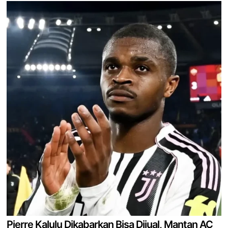
Pierre Kalulu Dikabarkan Bisa Dijual, Mantan AC