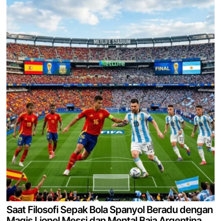
Saat Filosofi Sepak Bola Spanyol Beradu dengan
Magis Lionel Messi dan Mental Baja Argentina