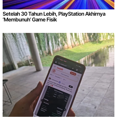
Setelah 30 Tahun Lebih, PlayStation Akhirnya
‘Membunuh’ Game Fisik