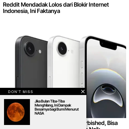
Reddit Mendadak Lolos dari Blokir Internet
Indonesia, Ini Faktanya
DON'T MISS
Jika Bulan Tiba-Tiba
Menghilang, Ini Dampak
Besarnya bagi Bumi Menurut
NASA
Apple Mulai Jual iPhone 16e Refurbished, Bisa