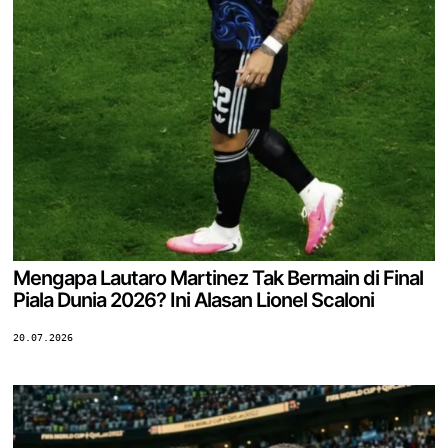
Mengapa Lautaro Martinez Tak Bermain di Final
Piala Dunia 2026? Ini Alasan Lionel Scaloni
20.07.2026