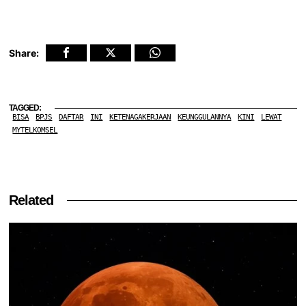
Share:
TAGGED:
BISA
BPJS
DAFTAR
INI
KETENAGAKERJAAN
KEUNGGULANNYA
KINI
LEWAT
MYTELKOMSEL
Related