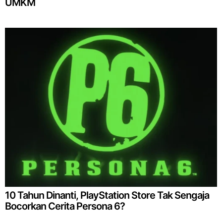
UMKM
10 Tahun Dinanti, PlayStation Store Tak Sengaja
Bocorkan Cerita Persona 6?