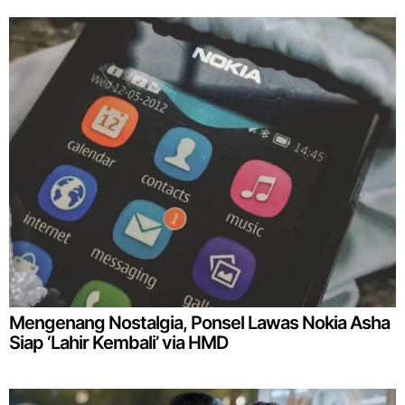
Mengenang Nostalgia, Ponsel Lawas Nokia Asha
Siap ‘Lahir Kembali’ via HMD