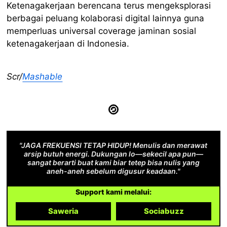
Ketenagakerjaan berencana terus mengeksplorasi
berbagai peluang kolaborasi digital lainnya guna
memperluas universal coverage jaminan sosial
ketenagakerjaan di Indonesia.
Scr/
Mashable
"JAGA FREKUENSI TETAP HIDUP! Menulis dan merawat
arsip butuh energi. Dukungan lo—sekecil apa pun—
sangat berarti buat kami biar tetep bisa nulis yang
aneh-aneh sebelum digusur keadaan."
Support kami melalui:
Saweria
Sociabuzz