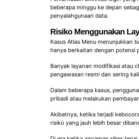
beberapa minggu ke depan sebaga
penyalahgunaan data.
Risiko Menggunakan Lay
Kasus Atlas Menu menunjukkan ba
hanya berkaitan dengan potensi
Banyak layanan modifikasi atau ch
pengawasan resmi dan sering kal
Dalam beberapa kasus, pengguna
pribadi atau melakukan pembayar
Akibatnya, ketika terjadi keboc
risiko yang jauh lebih besar dib
Di era ketika ancaman siber teru