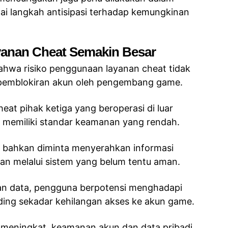
i langkah antisipasi terhadap kemungkinan
anan Cheat Semakin Besar
hwa risiko penggunaan layanan cheat tidak
 pemblokiran akun oleh pengembang game.
eat pihak ketiga yang beroperasi di luar
i memiliki standar keamanan yang rendah.
 bahkan diminta menyerahkan informasi
an melalui sistem yang belum tentu aman.
oran data, pengguna berpotensi menghadapi
anding sekadar kehilangan akses ke akun game.
s meningkat, keamanan akun dan data pribadi