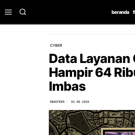
beranda
CYBER
Data Layanan 
Hampir 64 Ri
Imbas
NEWSFEED
02.06.2026