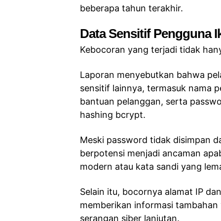
beberapa tahun terakhir.
Data Sensitif Pengguna I
Kebocoran yang terjadi tidak han
Laporan menyebutkan bahwa pela
sensitif lainnya, termasuk nama p
bantuan pelanggan, serta pass
hashing bcrypt.
Meski password tidak disimpan d
berpotensi menjadi ancaman apab
modern atau kata sandi yang lem
Selain itu, bocornya alamat IP d
memberikan informasi tambahan 
serangan siber lanjutan.