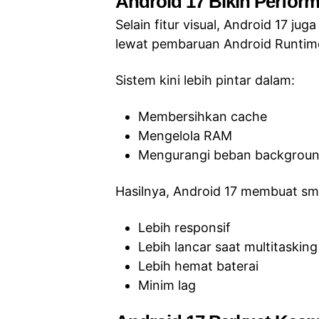
Android 17 Bikin Perform
Selain fitur visual, Android 17 j
lewat pembaruan Android Runtim
Sistem kini lebih pintar dalam:
Membersihkan cache
Mengelola RAM
Mengurangi beban backgroun
Hasilnya, Android 17 membuat sm
Lebih responsif
Lebih lancar saat multitasking
Lebih hemat baterai
Minim lag