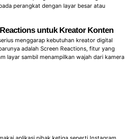
a pada perangkat dengan layar besar atau
Reactions untuk Kreator Konten
erius menggarap kebutuhan kreator digital
 barunya adalah Screen Reactions, fitur yang
 layar sambil menampilkan wajah dari kamera
ai aplikasi pihak ketiga seperti Instagram