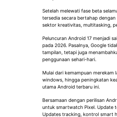
Setelah melewati fase beta selama
tersedia secara bertahap dengan
sektor kreativitas, multitasking,
Peluncuran Android 17 menjadi sal
pada 2026. Pasalnya, Google tid
tampilan, tetapi juga menambahka
penggunaan sehari-hari.
Mulai dari kemampuan merekam la
windows, hingga peningkatan kea
utama Android terbaru ini.
Bersamaan dengan perilisan Andr
untuk smartwatch Pixel. Update 
Updates tracking, kontrol smart ho