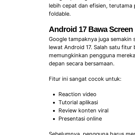
lebih cepat dan efisien, terutam
foldable.
Android 17 Bawa Screen 
Google tampaknya juga semakin s
lewat Android 17. Salah satu fitur
memungkinkan pengguna merekam
depan secara bersamaan.
Fitur ini sangat cocok untuk:
Reaction video
Tutorial aplikasi
Review konten viral
Presentasi online
Sebelumnya, pengguna harus memak