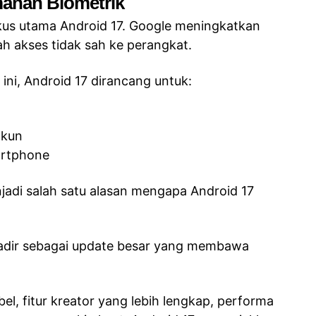
manan Biometrik
us utama Android 17. Google meningkatkan
h akses tidak sah ke perangkat.
ni, Android 17 dirancang untuk:
akun
artphone
jadi salah satu alasan mengapa Android 17
hadir sebagai update besar yang membawa
ibel, fitur kreator yang lebih lengkap, performa