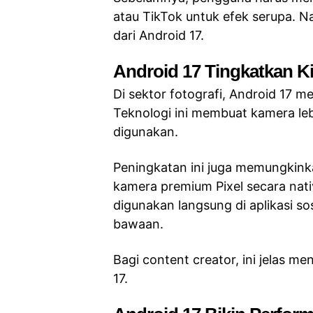
atau TikTok untuk efek serupa. N
dari Android 17.
Android 17 Tingkatkan K
Di sektor fotografi, Android 17
Teknologi ini membuat kamera lebi
digunakan.
Peningkatan ini juga memungkinka
kamera premium Pixel secara native
digunakan langsung di aplikasi s
bawaan.
Bagi content creator, ini jelas men
17.