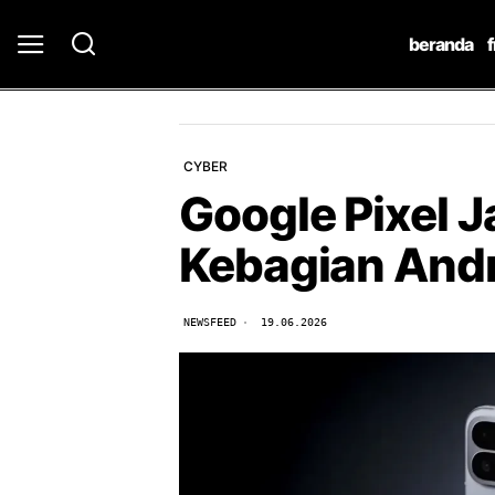
beranda
CYBER
Google Pixel 
Kebagian Andr
NEWSFEED
19.06.2026