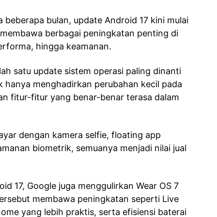
 beberapa bulan, update Android 17 kini mulai
 membawa berbagai peningkatan penting di
 performa, hingga keamanan.
ah satu update sistem operasi paling dinanti
ak hanya menghadirkan perubahan kecil pada
n fitur-fitur yang benar-benar terasa dalam
yar dengan kamera selfie, floating app
manan biometrik, semuanya menjadi nilai jual
oid 17, Google juga menggulirkan Wear OS 7
tersebut membawa peningkatan seperti Live
me yang lebih praktis, serta efisiensi baterai