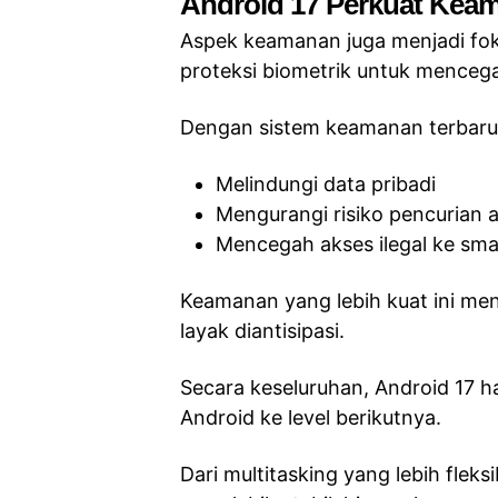
Android 17 Perkuat Kea
Aspek keamanan juga menjadi fok
proteksi biometrik untuk mencega
Dengan sistem keamanan terbaru i
Melindungi data pribadi
Mengurangi risiko pencurian 
Mencegah akses ilegal ke sm
Keamanan yang lebih kuat ini men
layak diantisipasi.
Secara keseluruhan, Android 17 
Android ke level berikutnya.
Dari multitasking yang lebih fleks