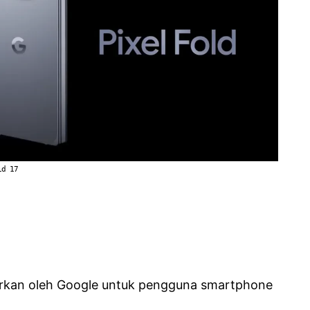
id 17
curkan oleh Google untuk pengguna smartphone