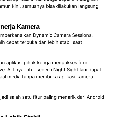
amun kini, semuanya bisa dilakukan langsung
inerja Kamera
 memperkenalkan Dynamic Camera Sessions.
h cepat terbuka dan lebih stabil saat
n aplikasi pihak ketiga mengakses fitur
. Artinya, fitur seperti Night Sight kini dapat
osial media tanpa membuka aplikasi kamera
jadi salah satu fitur paling menarik dari Android