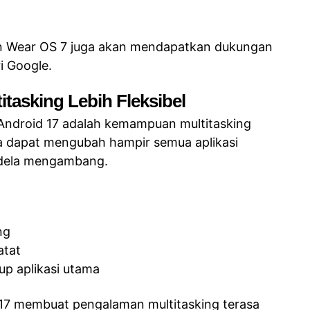
un Wear OS 7 juga akan mendapatkan dukungan
ri Google.
itasking Lebih Fleksibel
i Android 17 adalah kemampuan multitasking
a dapat mengubah hampir semua aplikasi
ndela mengambang.
ng
atat
p aplikasi utama
 17 membuat pengalaman multitasking terasa