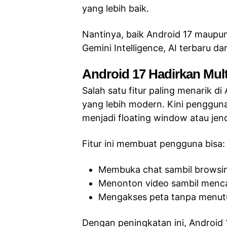
yang lebih baik.
Nantinya, baik Android 17 maup
Gemini Intelligence, AI terbaru da
Android 17 Hadirkan Mult
Salah satu fitur paling menarik d
yang lebih modern. Kini penggun
menjadi floating window atau je
Fitur ini membuat pengguna bisa:
Membuka chat sambil browsi
Menonton video sambil menc
Mengakses peta tanpa menutu
Dengan peningkatan ini, Android