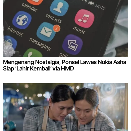
Mengenang Nostalgia, Ponsel Lawas Nokia Asha
Siap ‘Lahir Kembali’ via HMD