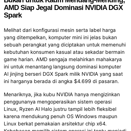
AMD Siap Jegal Dominasi NVIDIA DGX
Spark
Melihat dari konfigurasi mesin serta label harga
yang ditempelkan, komputer mini ini jelas bukan
sebuah perangkat yang diciptakan untuk memenuhi
kebutuhan konsumen kasual atau sekadar bermain
game harian. AMD sengaja melahirkan mahakarya
ini untuk menantang langsung dominasi komputer
AI jinjing berseri DGX Spark milik NVIDIA yang saat
ini harganya berada di angka $4.699 di pasaran.
Menariknya, jika kubu NVIDIA hanya mengizinkan
penggunanya mengoperasikan sistem operasi
Linux, Ryzen AI Halo justru tampil lebih fleksibel
karena mendukung penuh OS Windows maupun
Linux berkat pemakaian arsitektur chip x64.
Kebebasan memilih sistem operasi ini tentu menjadi