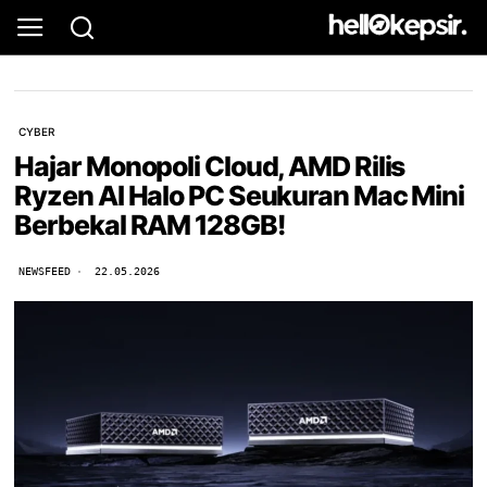
CYBER
Hajar Monopoli Cloud, AMD Rilis
Ryzen AI Halo PC Seukuran Mac Mini
Berbekal RAM 128GB!
NEWSFEED
22.05.2026