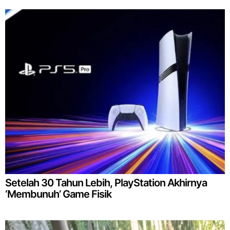
Setelah 30 Tahun Lebih, PlayStation Akhirnya
‘Membunuh’ Game Fisik