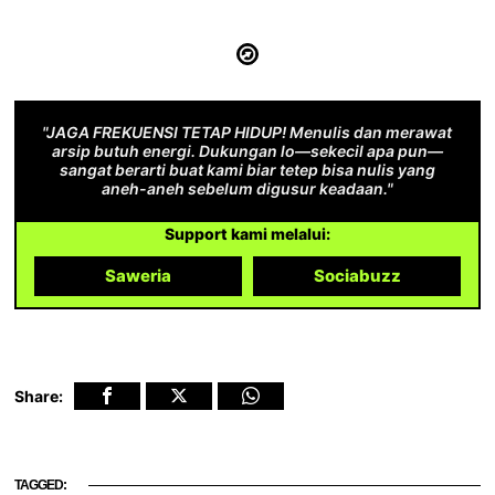
"JAGA FREKUENSI TETAP HIDUP! Menulis dan merawat
arsip butuh energi. Dukungan lo—sekecil apa pun—
sangat berarti buat kami biar tetep bisa nulis yang
aneh-aneh sebelum digusur keadaan."
Support kami melalui:
Saweria
Sociabuzz
Share:
TAGGED: