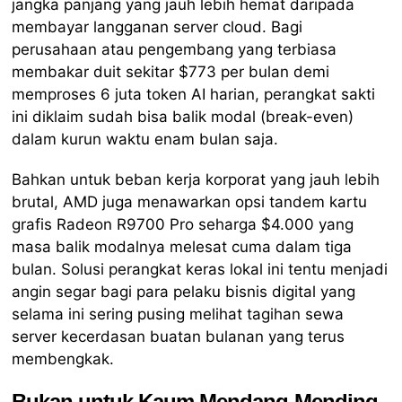
jangka panjang yang jauh lebih hemat daripada
membayar langganan server cloud. Bagi
perusahaan atau pengembang yang terbiasa
membakar duit sekitar $773 per bulan demi
memproses 6 juta token AI harian, perangkat sakti
ini diklaim sudah bisa balik modal (break-even)
dalam kurun waktu enam bulan saja.
Bahkan untuk beban kerja korporat yang jauh lebih
brutal, AMD juga menawarkan opsi tandem kartu
grafis Radeon R9700 Pro seharga $4.000 yang
masa balik modalnya melesat cuma dalam tiga
bulan. Solusi perangkat keras lokal ini tentu menjadi
angin segar bagi para pelaku bisnis digital yang
selama ini sering pusing melihat tagihan sewa
server kecerdasan buatan bulanan yang terus
membengkak.
Bukan untuk Kaum Mendang-Mending,