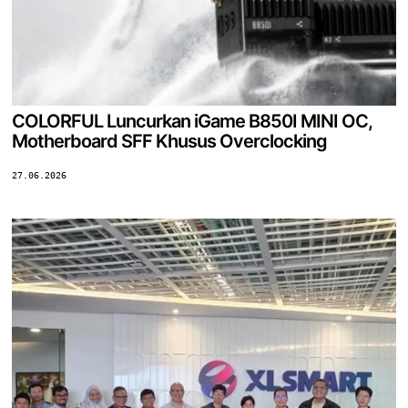
COLORFUL Luncurkan iGame B850I MINI OC,
Motherboard SFF Khusus Overclocking
27.06.2026