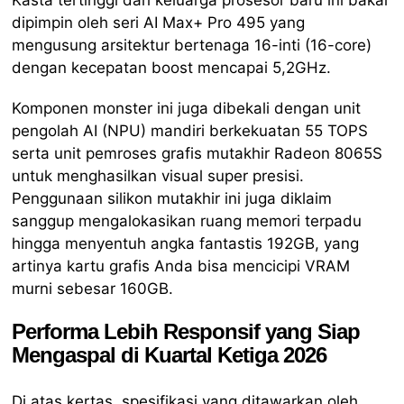
dipimpin oleh seri AI Max+ Pro 495 yang
mengusung arsitektur bertenaga 16-inti (16-core)
dengan kecepatan boost mencapai 5,2GHz.
Komponen monster ini juga dibekali dengan unit
pengolah AI (NPU) mandiri berkekuatan 55 TOPS
serta unit pemroses grafis mutakhir Radeon 8065S
untuk menghasilkan visual super presisi.
Penggunaan silikon mutakhir ini juga diklaim
sanggup mengalokasikan ruang memori terpadu
hingga menyentuh angka fantastis 192GB, yang
artinya kartu grafis Anda bisa mencicipi VRAM
murni sebesar 160GB.
Performa Lebih Responsif yang Siap
Mengaspal di Kuartal Ketiga 2026
Di atas kertas, spesifikasi yang ditawarkan oleh