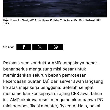
Hajar Monopoli Cloud, AMD Rilis Ryzen AI Halo PC Seukuran Mac Mini Berbekal RAM
128GB!
Share:
Raksasa semikonduktor AMD tampaknya benar-
benar serius mengusung misi besar untuk
memindahkan seluruh beban pemrosesan
kecerdasan buatan (AI) dari server awan langsung
ke atas meja kerja pengguna. Setelah sempat
memamerkan konsepnya di ajang CES awal tahun
ini, AMD akhirnya resmi mengumumkan bahwa PC
mini berspesifikasi monster, Ryzen AI Halo, bakal