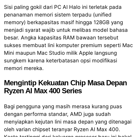
Sisi paling gokil dari PC AI Halo ini terletak pada
penanaman memori sistem terpadu (unified
memory) berkapasitas masif hingga 128GB yang
menjadi syarat wajib untuk melibas model bahasa
besar. Angka kapasitas RAM bawaan tersebut
sukses membuat lini komputer premium seperti Mac
Mini maupun Mac Studio milik Apple langsung
sungkem karena keterbatasan opsi modifikasi
memori mereka.
Mengintip Kekuatan Chip Masa Depan
Ryzen AI Max 400 Series
Bagi pengguna yang masih merasa kurang puas
dengan performa standar, AMD juga sudah
menyiapkan kejutan lini masa depan yang ditenagai
oleh varian chipset teranyar Ryzen AI Max 400.
Kasta tertinggi dari keluarga prosesor baru ini bakal