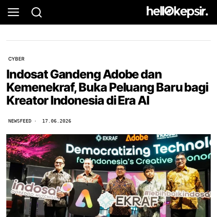
CYBER
Indosat Gandeng Adobe dan
Kemenekraf, Buka Peluang Baru bagi
Kreator Indonesia di Era AI
NEWSFEED
17.06.2026