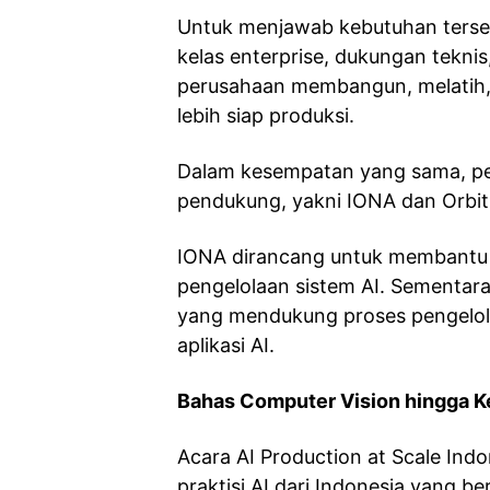
Untuk menjawab kebutuhan terseb
kelas enterprise, dukungan tekn
perusahaan membangun, melatih, 
lebih siap produksi.
Dalam kesempatan yang sama, pe
pendukung, yakni IONA dan Orbit
IONA dirancang untuk membantu 
pengelolaan sistem AI. Sementara
yang mendukung proses pengelola
aplikasi AI.
Bahas Computer Vision hingga 
Acara AI Production at Scale Ind
praktisi AI dari Indonesia yang 