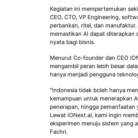
Kegiatan ini mempertemukan sekita
CEO, CTO, VP Engineering, softwa
perbankan, ritel, dan manufaktur
memastikan AI dapat diterapkan 
nyata bagi bisnis.
Menurut Co-founder dan CEO IONe
mengambil peran lebih besar da
hanya menjadi pengguna teknolog
“Indonesia tidak boleh hanya me
kemampuan untuk menerapkan AI di
penerapan, hingga pemanfaatan y
Lewat IONext.ai, kami ingin mem
eksperimen menuju sistem yang an
Fachri.