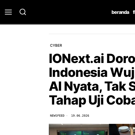
beranda
CYBER
IONext.ai Dor
Indonesia Wu
AI Nyata, Tak 
Tahap Uji Cob
NEWSFEED
19.06.2026