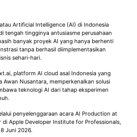
u Artificial Intelligence (AI) di Indonesia
i tengah tingginya antusiasme perusahaan
masih banyak proyek AI yang hanya berhenti
strasi tanpa berhasil diimplementasikan
snis sehari-hari.
t.ai, platform AI cloud asal Indonesia yang
a Awan Nusantara, memperkenalkan solusi
awa teknologi AI dari tahap eksperimen
nuh.
alui penyelenggaraan acara AI Production at
 di Apple Developer Institute for Professionals,
8 Juni 2026.