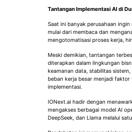
Tantangan Implementasi AI di Du
Saat ini banyak perusahaan ingi
mulai dari membaca dan menganal
mengotomatisasi proses kerja, h
Meski demikian, tantangan terbes
diterapkan dalam lingkungan bis
keamanan data, stabilitas sistem
beban kerja besar menjadi faktor
implementasi.
IONext.ai hadir dengan menawar
mengakses berbagai model AI ope
DeepSeek, dan Llama melalui satu 