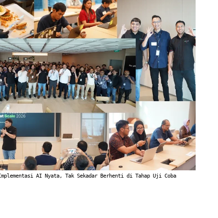
Implementasi AI Nyata, Tak Sekadar Berhenti di Tahap Uji Coba