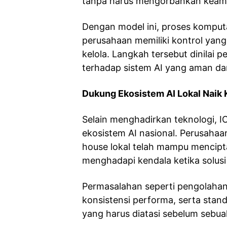
tanpa harus mengorbankan keam
Dengan model ini, proses komputa
perusahaan memiliki kontrol yang
kelola. Langkah tersebut dinilai 
terhadap sistem AI yang aman dan
Dukung Ekosistem AI Lokal Naik 
Selain menghadirkan teknologi, 
ekosistem AI nasional. Perusaha
house lokal telah mampu menciptak
menghadapi kendala ketika solusi 
Permasalahan seperti pengolahan 
konsistensi performa, serta stan
yang harus diatasi sebelum sebua