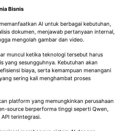
nia Bisnis
n memanfaatkan AI untuk berbagai kebutuhan,
isis dokumen, menjawab pertanyaan internal,
ingga mengolah gambar dan video.
ar muncul ketika teknologi tersebut harus
nis yang sesungguhnya. Kebutuhan akan
, efisiensi biaya, serta kemampuan menangani
 yang sering kali menghambat proses
kan platform yang memungkinkan perusahaan
n-source berperforma tinggi seperti Qwen,
API terintegrasi.