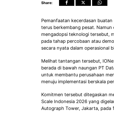
Share:
Pemanfaatan kecerdasan buatan ata
terus berkembang pesat. Namun d
mengadopsi teknologi tersebut, 
pada tahap percobaan atau demon
secara nyata dalam operasional bi
Melihat tantangan tersebut, IONex
berada di bawah naungan PT Dat
untuk membantu perusahaan memb
menuju implementasi berskala pe
Komitmen tersebut ditegaskan mel
Scale Indonesia 2026 yang digelar
Autograph Tower, Jakarta, pada 1