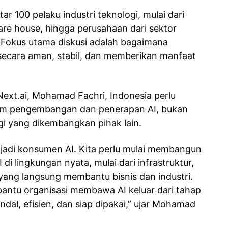
r 100 pelaku industri teknologi, mulai dari
re house, hingga perusahaan dari sektor
. Fokus utama diskusi adalah bagaimana
secara aman, stabil, dan memberikan manfaat
xt.ai, Mohamad Fachri, Indonesia perlu
lam pengembangan dan penerapan AI, bukan
i yang dikembangkan pihak lain.
njadi konsumen AI. Kita perlu mulai membangun
 lingkungan nyata, mulai dari infrastruktur,
ang langsung membantu bisnis dan industri.
bantu organisasi membawa AI keluar dari tahap
dal, efisien, dan siap dipakai,” ujar Mohamad