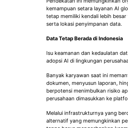
Pendekatan ini memungkinkan or
kemampuan setara layanan AI glo
tetap memiliki kendali lebih besa
serta lokasi penyimpanan data.
Data Tetap Berada di Indonesia
Isu keamanan dan kedaulatan dat
adopsi AI di lingkungan perusaha
Banyak karyawan saat ini meman
dokumen, menyusun laporan, hingg
berpotensi menimbulkan risiko apa
perusahaan dimasukkan ke platfor
Melalui infrastrukturnya yang be
alternatif yang memungkinkan pe