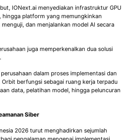
ut, IONext.ai menyediakan infrastruktur GPU
is, hingga platform yang memungkinkan
menguji, dan menjalankan model AI secara
rusahaan juga memperkenalkan dua solusi
.
perusahaan dalam proses implementasi dan
 Orbit berfungsi sebagai ruang kerja terpadu
an data, pelatihan model, hingga peluncuran
Keamanan Siber
onesia 2026 turut menghadirkan sejumlah
berbagi pengalaman mengenai implementasi