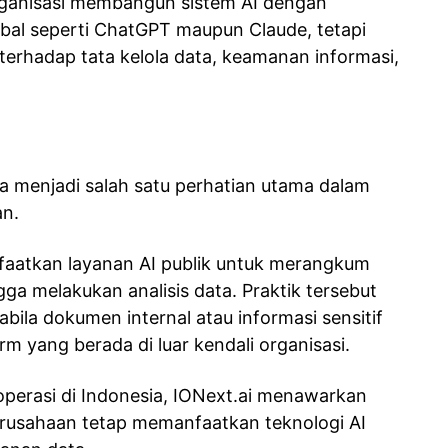
ganisasi membangun sistem AI dengan
bal seperti ChatGPT maupun Claude, tetapi
r terhadap tata kelola data, keamanan informasi,
a menjadi salah satu perhatian utama dalam
an.
faatkan layanan AI publik untuk merangkum
a melakukan analisis data. Praktik tersebut
bila dokumen internal atau informasi sensitif
m yang berada di luar kendali organisasi.
roperasi di Indonesia, IONext.ai menawarkan
rusahaan tetap memanfaatkan teknologi AI