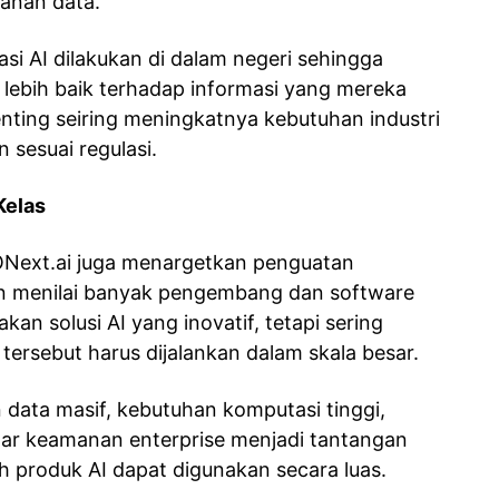
anan data.
si AI dilakukan di dalam negeri sehingga
 lebih baik terhadap informasi yang mereka
penting seiring meningkatnya kebutuhan industri
 sesuai regulasi.
Kelas
IONext.ai juga menargetkan penguatan
an menilai banyak pengembang dan software
an solusi AI yang inovatif, tetapi sering
tersebut harus dijalankan dalam skala besar.
data masif, kebutuhan komputasi tinggi,
dar keamanan enterprise menjadi tantangan
h produk AI dapat digunakan secara luas.