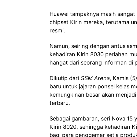
Huawei tampaknya masih sangat l
chipset Kirin mereka, terutama u
resmi.
Namun, seiring dengan antusiasm
kehadiran Kirin 8030 perlahan mu
hangat dari seorang informan di 
Dikutip dari
GSM Arena
, Kamis (5
baru untuk jajaran ponsel kelas
kemungkinan besar akan menjadi 
terbaru.
Sebagai gambaran, seri Nova 15 
Kirin 8020, sehingga kehadiran K
bagi para penggemar setia produ