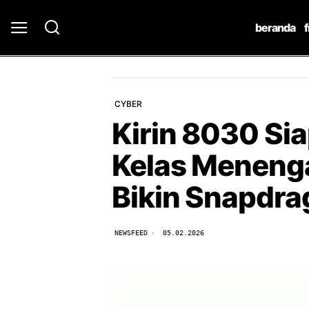
beranda
CYBER
Kirin 8030 Si
Kelas Meneng
Bikin Snapdra
NEWSFEED
05.02.2026