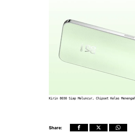
Kirin 8030 Siap Meluncur, Chipset Kelas Menenga
Share: