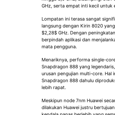
GHz, serta empat inti kecil untuk e
Lompatan ini terasa sangat signi
langsung dengan Kirin 8020 yang 
$2,28$ GHz. Dengan peningkatan 
berpindah aplikasi dan menjalanka
mata pengguna.
Menariknya, performa single-core
Snapdragon 888 yang legendaris
urusan pengujian multi-core. Hal 
Snapdragon 888 dahulu diproduk
lebih rapat.
Meskipun node 7nm Huawei secara 
dilakukan Huawei justru bertujua
kendala panas berlebih yang semp