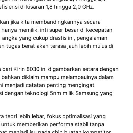
fisiensi di kisaran 1,8 hingga 2,0 GHz.
fikan jika kita membandingkannya secara
hanya memiliki inti super besar di kecepatan
angka yang cukup drastis ini, pengalaman
n tugas berat akan terasa jauh lebih mulus di
 dari Kirin 8030 ini digambarkan setara dengan
, bahkan diklaim mampu melampauinya dalam
ini menjadi catatan penting mengingat
si dengan teknologi 5nm milik Samsung yang
teori lebih lebar, fokus optimalisasi yang
n untuk memberikan performa stabil tanpa
at menjadi isu pada chip buatan kompetitor