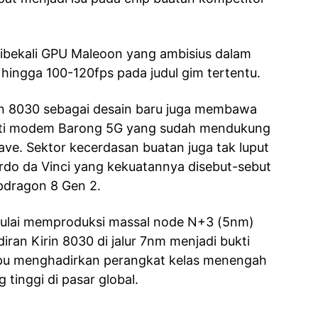
n dibekali GPU Maleoon yang ambisius dalam
 hingga 100-120fps pada judul gim tertentu.
rin 8030 sebagai desain baru juga membawa
erti modem Barong 5G yang sudah mendukung
e. Sektor kecerdasan buatan juga tak luput
do da Vinci yang kekuatannya disebut-sebut
pdragon 8 Gen 2.
ulai memproduksi massal node N+3 (5nm)
ran Kirin 8030 di jalur 7nm menjadi bukti
u menghadirkan perangkat kelas menengah
 tinggi di pasar global.