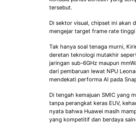
tersebut.
Di sektor visual, chipset ini aka
mengejar target frame rate tinggi
Tak hanya soal tenaga murni, Ki
deretan teknologi mutakhir sep
jaringan sub-6GHz maupun mmWav
dari pembaruan lewat NPU Leonar
mendekati performa AI pada Sna
Di tengah kemajuan SMIC yang m
tanpa perangkat keras EUV, kehadi
nyata bahwa Huawei masih mamp
yang kompetitif dan berdaya saing