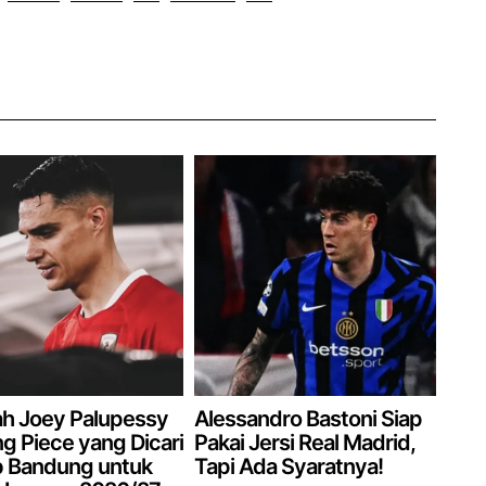
h Joey Palupessy
Alessandro Bastoni Siap
g Piece yang Dicari
Pakai Jersi Real Madrid,
b Bandung untuk
Tapi Ada Syaratnya!