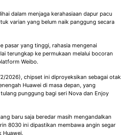
ihai dalam menjaga kerahasiaan dapur pacu
ntuk varian yang belum naik panggung secara
e pasar yang tinggi, rahasia mengenai
lai terungkap ke permukaan melalui bocoran
platform Weibo.
/2/2026), chipset ini diproyeksikan sebagai otak
 menengah Huawei di masa depan, yang
tulang punggung bagi seri Nova dan Enjoy
yang baru saja beredar masih mengandalkan
irin 8030 ini dipastikan membawa angin segar
k Huawei.