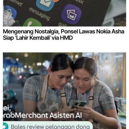
Mengenang Nostalgia, Ponsel Lawas Nokia Asha
Siap ‘Lahir Kembali’ via HMD