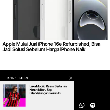
Apple Mulai Jual iPhone 16e Refurbished, Bisa
Jadi Solusi Sebelum Harga iPhone Naik
DON'T MISS
Luka Modric Resmi Bertahan,
Kontrak Baru Siap
Ditandatangani Pekan Ini