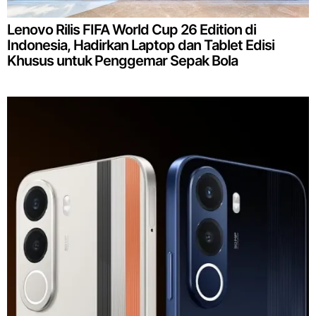
Lenovo Rilis FIFA World Cup 26 Edition di
Indonesia, Hadirkan Laptop dan Tablet Edisi
Khusus untuk Penggemar Sepak Bola