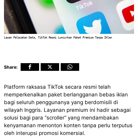
Lawan Pelacakan Data, TikTok Resmi Luncurkan Paket Premium Tanpa Iklan
Share:
Platform raksasa TikTok secara resmi telah
memperkenalkan paket berlangganan bebas iklan
bagi seluruh penggunanya yang berdomisili di
wilayah Inggris. Layanan premium ini hadir sebagai
solusi bagi para “scroller” yang mendambakan
kenyamanan menonton konten tanpa perlu terputus
oleh interupsi promosi komersial.