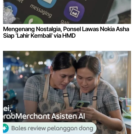
Mengenang Nostalgia, Ponsel Lawas Nokia Asha
Siap ‘Lahir Kembali’ via HMD