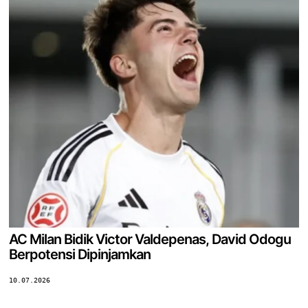
AC Milan Bidik Victor Valdepenas, David Odogu
Berpotensi Dipinjamkan
10.07.2026