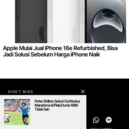
Apple Mulai Jual iPhone 16e Refurbished, Bisa
Jadi Solusi Sebelum Harga iPhone Naik
DON'T MISS
Peter Shilton Sebut Gol Kedua
Maradona di Piala Dunia 1986
Tidak Sah