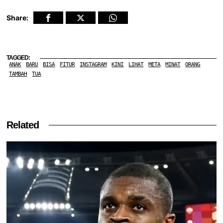
Share:
TAGGED:
ANAK
BARU
BISA
FITUR
INSTAGRAM
KINI
LIHAT
META
MINAT
ORANG
TAMBAH
TUA
Related