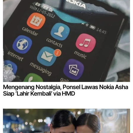
Mengenang Nostalgia, Ponsel Lawas Nokia Asha
Siap ‘Lahir Kembali’ via HMD