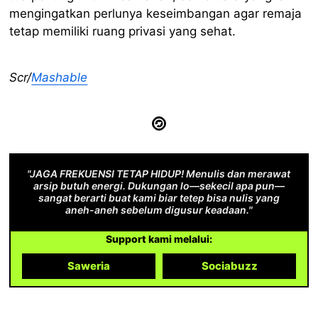
mengingatkan perlunya keseimbangan agar remaja
tetap memiliki ruang privasi yang sehat.
Scr/
Mashable
"JAGA FREKUENSI TETAP HIDUP! Menulis dan merawat
arsip butuh energi. Dukungan lo—sekecil apa pun—
sangat berarti buat kami biar tetep bisa nulis yang
aneh-aneh sebelum digusur keadaan."
Support kami melalui:
Saweria
Sociabuzz