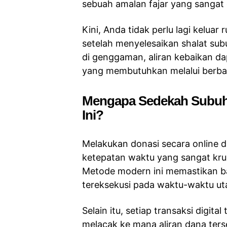
sebuah amalan fajar yang sangat 
Kini, Anda tidak perlu lagi keluar
setelah menyelesaikan shalat s
di genggaman, aliran kebaikan da
yang membutuhkan melalui berbaga
Mengapa Sedekah Subuh Di
Ini?
Melakukan donasi secara online d
ketepatan waktu yang sangat krus
Metode modern ini memastikan b
tereksekusi pada waktu-waktu uta
Selain itu, setiap transaksi digit
melacak ke mana aliran dana terse