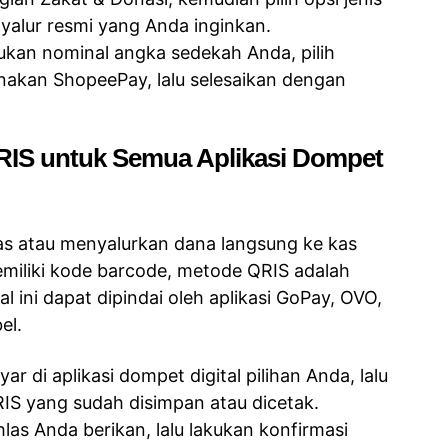
alur resmi yang Anda inginkan.
kan nominal angka sedekah Anda, pilih
kan ShopeePay, lalu selesaikan dengan
RIS untuk Semua Aplikasi Dompet
s atau menyalurkan dana langsung ke kas
miliki kode barcode, metode QRIS adalah
l ini dapat dipindai oleh aplikasi GoPay, OVO,
el.
r di aplikasi dompet digital pilihan Anda, lalu
IS yang sudah disimpan atau dicetak.
as Anda berikan, lalu lakukan konfirmasi