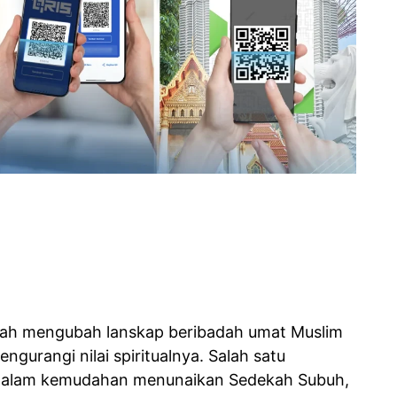
 telah mengubah lanskap beribadah umat Muslim
engurangi nilai spiritualnya. Salah satu
n dalam kemudahan menunaikan Sedekah Subuh,