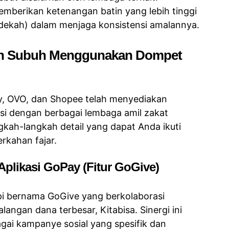
emberikan ketenangan batin yang lebih tinggi
edekah) dalam menjaga konsistensi amalannya.
kah Subuh Menggunakan Dompet
ay, OVO, dan Shopee telah menyediakan
si dengan berbagai lembaga amil zakat
ngkah-langkah detail yang dapat Anda ikuti
rkahan fajar.
Aplikasi GoPay (Fitur GoGive)
opi bernama GoGive yang berkolaborasi
angan dana terbesar, Kitabisa. Sinergi ini
ai kampanye sosial yang spesifik dan