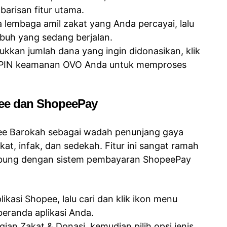
barisan fitur utama.
tra lembaga amil zakat yang Anda percayai, lalu
buh yang sedang berjalan.
ukkan jumlah dana yang ingin didonasikan, klik
 PIN keamanan OVO Anda untuk memproses
pee dan ShopeePay
ee Barokah sebagai wadah penunjang gaya
akat, infak, dan sedekah. Fitur ini sangat ramah
ubung dengan sistem pembayaran ShopeePay
ikasi Shopee, lalu cari dan klik ikon menu
eranda aplikasi Anda.
agian Zakat & Donasi, kemudian pilih opsi jenis