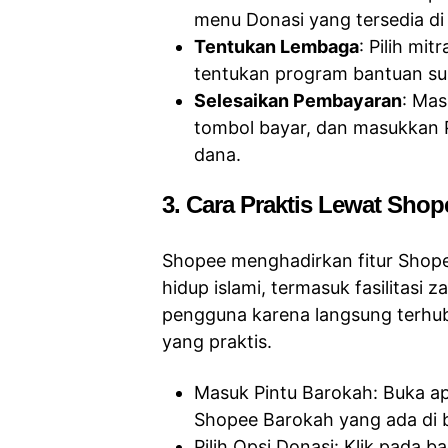
menu Donasi yang tersedia di 
Tentukan Lembaga
: Pilih mi
tentukan program bantuan su
Selesaikan Pembayaran
: Mas
tombol bayar, dan masukkan
dana.
3. Cara Praktis Lewat Sho
Shopee menghadirkan fitur Shop
hidup islami, termasuk fasilitasi z
pengguna karena langsung terh
yang praktis.
Masuk Pintu Barokah: Buka apl
Shopee Barokah yang ada di b
Pilih Opsi Donasi: Klik pada b