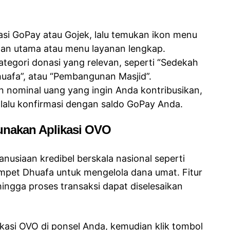
kasi GoPay atau Gojek, lalu temukan ikon menu
man utama atau menu layanan lengkap.
 kategori donasi yang relevan, seperti “Sedekah
uafa”, atau “Pembangunan Masjid”.
n nominal uang yang ingin Anda kontribusikan,
 lalu konfirmasi dengan saldo GoPay Anda.
unakan Aplikasi OVO
siaan kredibel berskala nasional seperti
pet Dhuafa untuk mengelola dana umat. Fitur
hingga proses transaksi dapat diselesaikan
ikasi OVO di ponsel Anda, kemudian klik tombol