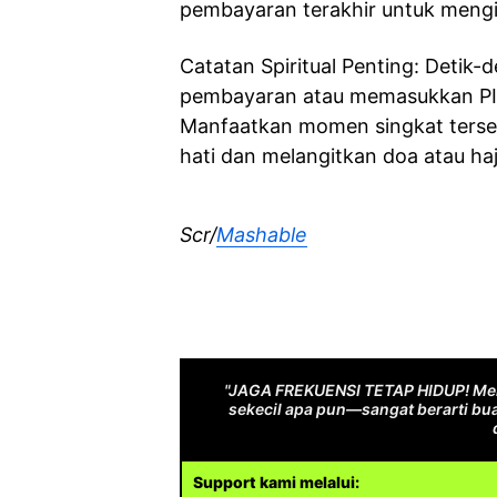
pembayaran terakhir untuk mengi
Catatan Spiritual Penting: Detik
pembayaran atau memasukkan PIN
Manfaatkan momen singkat terseb
hati dan melangitkan doa atau haj
Scr/
Mashable
"JAGA FREKUENSI TETAP HIDUP! Men
sekecil apa pun—sangat berarti bua
Support kami melalui: