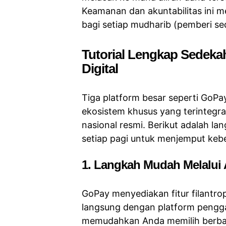
Keamanan dan akuntabilitas ini m
bagi setiap mudharib (pemberi s
Tutorial Lengkap Sede
Digital
Tiga platform besar seperti GoP
ekosistem khusus yang terintegra
nasional resmi. Berikut adalah la
setiap pagi untuk menjemput kebe
1. Langkah Mudah Melalui 
GoPay menyediakan fitur filantr
langsung dengan platform penggal
memudahkan Anda memilih berbag