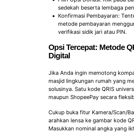
sedekah beserta lembaga peny
Konfirmasi Pembayaran: Tentu
metode pembayaran mengguna
verifikasi sidik jari atau PIN.
Opsi Tercepat: Metode Q
Digital
Jika Anda ingin memotong kompa
masjid lingkungan rumah yang me
solusinya. Satu kode QRIS universa
maupun ShopeePay secara fleksib
Cukup buka fitur Kamera/Scan/Baya
arahkan lensa ke gambar kode QR
Masukkan nominal angka yang ikhl