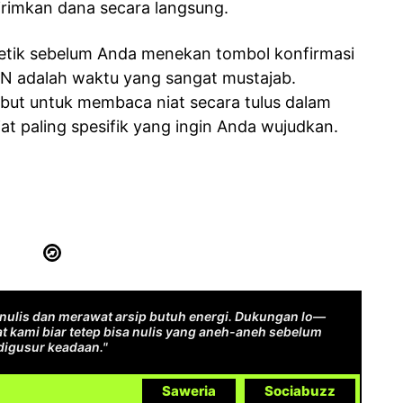
rimkan dana secara langsung.
-detik sebelum Anda menekan tombol konfirmasi
 adalah waktu yang sangat mustajab.
ut untuk membaca niat secara tulus dalam
at paling spesifik yang ingin Anda wujudkan.
ulis dan merawat arsip butuh energi. Dukungan lo—
t kami biar tetep bisa nulis yang aneh-aneh sebelum
digusur keadaan."
Saweria
Sociabuzz