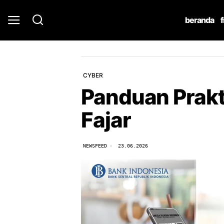
beranda
CYBER
Panduan Prakt
Fajar
NEWSFEED
23.06.2026