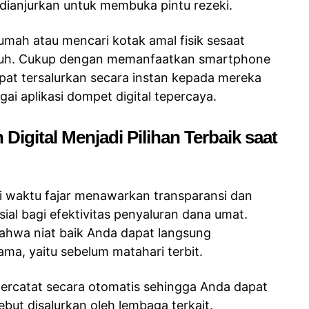
dianjurkan untuk membuka pintu rezeki.
 rumah atau mencari kotak amal fisik sesaat
ubuh. Cukup dengan memanfaatkan smartphone
pat tersalurkan secara instan kepada mereka
i aplikasi dompet digital tepercaya.
gital Menjadi Pilihan Terbaik saat
i waktu fajar menawarkan transparansi dan
ial bagi efektivitas penyaluran dana umat.
ahwa niat baik Anda dapat langsung
ma, yaitu sebelum matahari terbit.
al tercatat secara otomatis sehingga Anda dapat
but disalurkan oleh lembaga terkait.