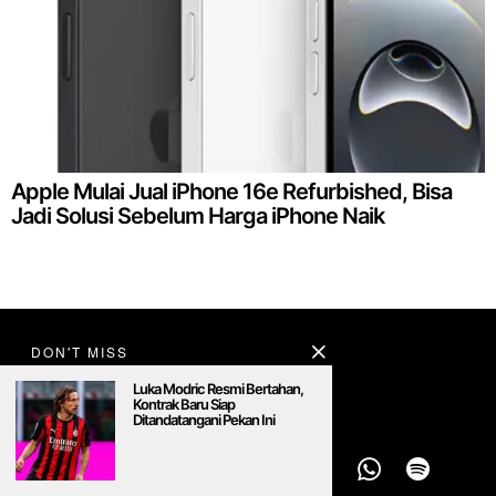
Apple Mulai Jual iPhone 16e Refurbished, Bisa
Jadi Solusi Sebelum Harga iPhone Naik
DON'T MISS
Luka Modric Resmi Bertahan,
Kontrak Baru Siap
Ditandatangani Pekan Ini