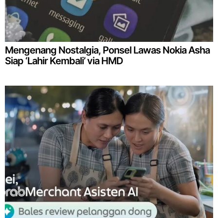
Mengenang Nostalgia, Ponsel Lawas Nokia Asha
Siap ‘Lahir Kembali’ via HMD