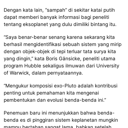
Dengan kata lain, “sampah” di sekitar katai putih
dapat memberi banyak informasi bagi peneliti
tentang eksoplanet yang dulu dimiliki bintang itu.
“Saya benar-benar senang karena sekarang kita
berhasil mengidentifikasi sebuah sistem yang mirip
dengan objek-objek di tepi terluar tata surya kita
yang dingin,” kata Boris Gänsicke, peneliti utama
program Hubble sekaligus ilmuwan dari University
of Warwick, dalam pernyataannya.
“Mengukur komposisi exo-Pluto adalah kontribusi
penting untuk pemahaman kita mengenai
pembentukan dan evolusi benda-benda ini.”
Penemuan baru ini menunjukkan bahwa benda-
benda es di pinggiran sistem keplanetan mungkin
mampu bertahan sangat lama, bahkan setelah