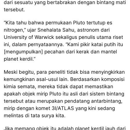
dari sesuatu yang bertabrakan dengan bintang mati
tersebut.
“Kita tahu bahwa permukaan Pluto tertutup es
nitrogen,” ujar Snehalata Sahu, astronom dari
University of Warwick sekaligus penulis utama riset
ini, dalam pernyataannya. “Kami pikir katai putih itu
[mengumpulkan] pecahan dari kerak dan mantel
planet kerdil.”
Meski begitu, para peneliti tidak bisa menyingkirkan
kemungkinan asal-usul lain. Berdasarkan komposisi
kimia semata, mereka tidak dapat memastikan
apakah objek mirip Pluto itu asli dari sistem bintang
tersebut atau merupakan pendatang antarbintang,
mirip dengan komet 3I/ATLAS yang kini sedang
melintas di tata surya kita.
Jika memang objek itu adalah planet kerdil jauh dari