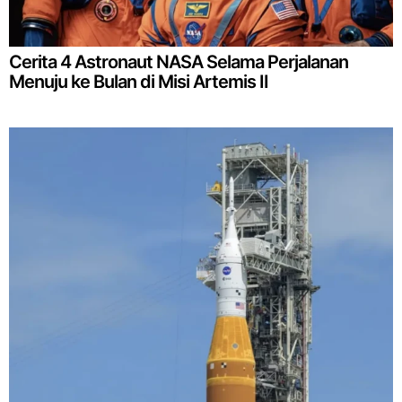
Cerita 4 Astronaut NASA Selama Perjalanan
Menuju ke Bulan di Misi Artemis II