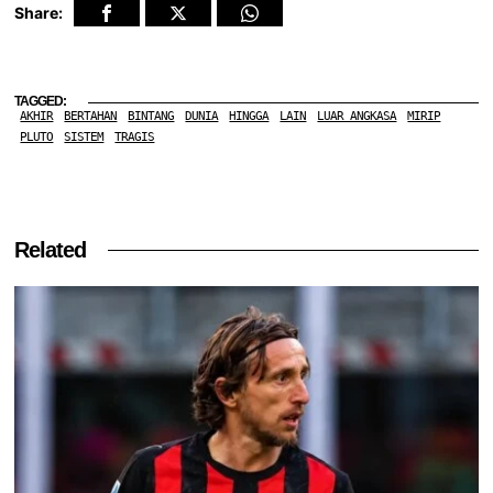
Share:
TAGGED:
AKHIR
BERTAHAN
BINTANG
DUNIA
HINGGA
LAIN
LUAR ANGKASA
MIRIP
PLUTO
SISTEM
TRAGIS
Related