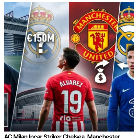
AC Milan Incar Striker Chelsea, Manchester