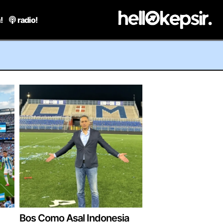
!
radio!
Bos Como Asal Indonesia