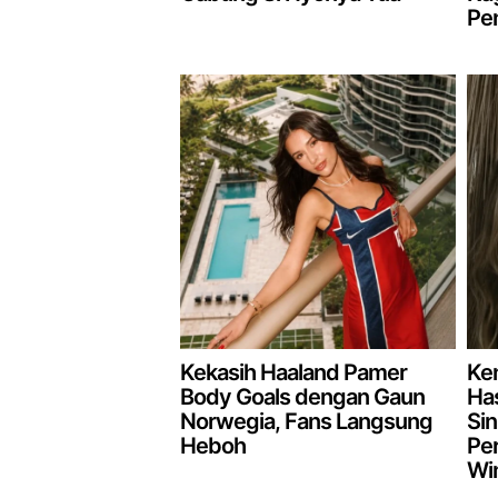
Pen
Kekasih Haaland Pamer
Ken
Body Goals dengan Gaun
Has
Norwegia, Fans Langsung
Sin
Heboh
Per
Wi