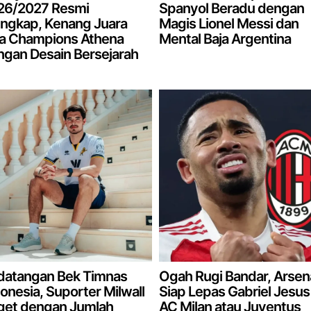
26/2027 Resmi
Spanyol Beradu dengan
ungkap, Kenang Juara
Magis Lionel Messi dan
ga Champions Athena
Mental Baja Argentina
gan Desain Bersejarah
datangan Bek Timnas
Ogah Rugi Bandar, Arsen
onesia, Suporter Milwall
Siap Lepas Gabriel Jesus
get dengan Jumlah
AC Milan atau Juventus