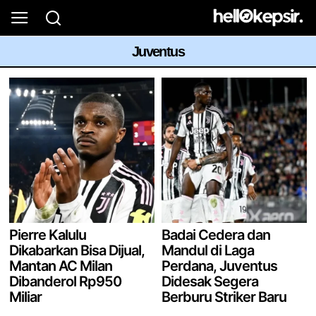
Juventus
Pierre Kalulu
Badai Cedera dan
Dikabarkan Bisa Dijual,
Mandul di Laga
Mantan AC Milan
Perdana, Juventus
Dibanderol Rp950
Didesak Segera
Miliar
Berburu Striker Baru