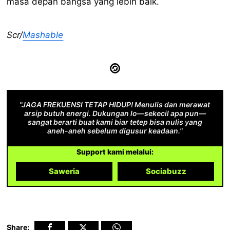
masa depan bangsa yang lebih baik.
Scr/
Mashable
"JAGA FREKUENSI TETAP HIDUP! Menulis dan merawat
arsip butuh energi. Dukungan lo—sekecil apa pun—
sangat berarti buat kami biar tetep bisa nulis yang
aneh-aneh sebelum digusur keadaan."
Support kami melalui:
Saweria
Sociabuzz
Share: