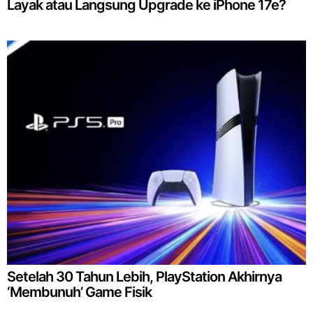
Layak atau Langsung Upgrade ke iPhone 17e?
Setelah 30 Tahun Lebih, PlayStation Akhirnya
‘Membunuh’ Game Fisik