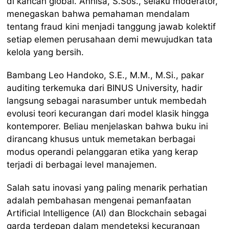
di kancah global. Annisa, S.Sos., selaku moderator,
menegaskan bahwa pemahaman mendalam
tentang fraud kini menjadi tanggung jawab kolektif
setiap elemen perusahaan demi mewujudkan tata
kelola yang bersih.
Bambang Leo Handoko, S.E., M.M., M.Si., pakar
auditing terkemuka dari BINUS University, hadir
langsung sebagai narasumber untuk membedah
evolusi teori kecurangan dari model klasik hingga
kontemporer. Beliau menjelaskan bahwa buku ini
dirancang khusus untuk memetakan berbagai
modus operandi pelanggaran etika yang kerap
terjadi di berbagai level manajemen.
Salah satu inovasi yang paling menarik perhatian
adalah pembahasan mengenai pemanfaatan
Artificial Intelligence (AI) dan Blockchain sebagai
garda terdepan dalam mendeteksi kecurangan