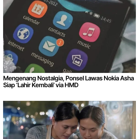
Mengenang Nostalgia, Ponsel Lawas Nokia Asha
Siap ‘Lahir Kembali’ via HMD