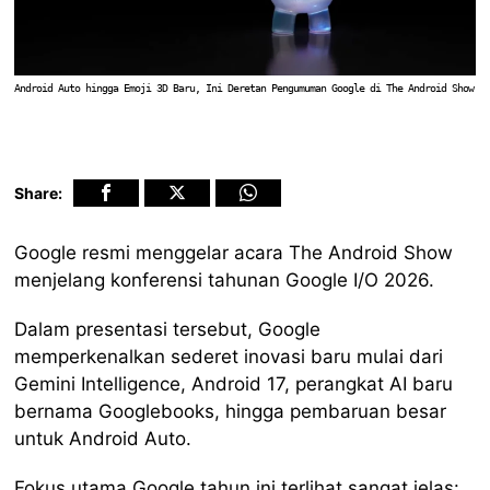
Android Auto hingga Emoji 3D Baru, Ini Deretan Pengumuman Google di The Android Show
Share:
Google resmi menggelar acara The Android Show
menjelang konferensi tahunan Google I/O 2026.
Dalam presentasi tersebut, Google
memperkenalkan sederet inovasi baru mulai dari
Gemini Intelligence, Android 17, perangkat AI baru
bernama Googlebooks, hingga pembaruan besar
untuk Android Auto.
Fokus utama Google tahun ini terlihat sangat jelas: