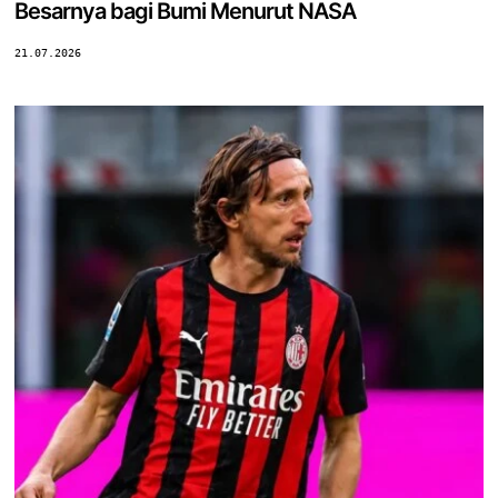
Besarnya bagi Bumi Menurut NASA
21.07.2026