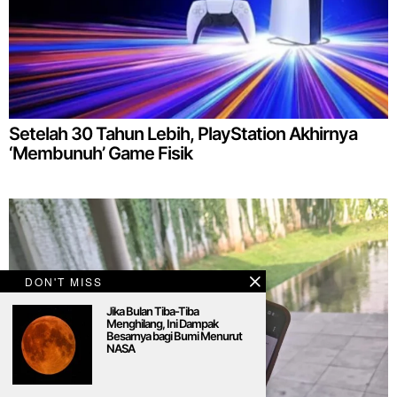
Setelah 30 Tahun Lebih, PlayStation Akhirnya
‘Membunuh’ Game Fisik
DON'T MISS
Jika Bulan Tiba-Tiba
Menghilang, Ini Dampak
Besarnya bagi Bumi Menurut
NASA