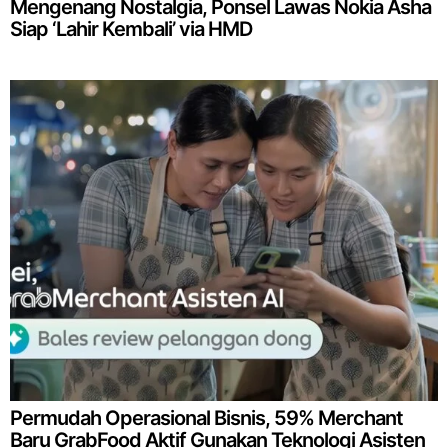
Mengenang Nostalgia, Ponsel Lawas Nokia Asha
Siap ‘Lahir Kembali’ via HMD
Permudah Operasional Bisnis, 59% Merchant
Baru GrabFood Aktif Gunakan Teknologi Asisten