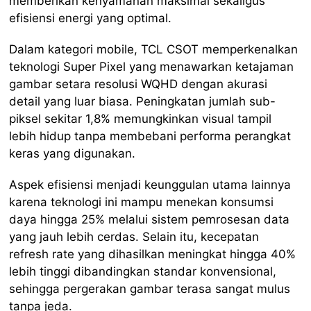
memberikan kenyamanan maksimal sekaligus
efisiensi energi yang optimal.
Dalam kategori mobile, TCL CSOT memperkenalkan
teknologi Super Pixel yang menawarkan ketajaman
gambar setara resolusi WQHD dengan akurasi
detail yang luar biasa. Peningkatan jumlah sub-
piksel sekitar 1,8% memungkinkan visual tampil
lebih hidup tanpa membebani performa perangkat
keras yang digunakan.
Aspek efisiensi menjadi keunggulan utama lainnya
karena teknologi ini mampu menekan konsumsi
daya hingga 25% melalui sistem pemrosesan data
yang jauh lebih cerdas. Selain itu, kecepatan
refresh rate yang dihasilkan meningkat hingga 40%
lebih tinggi dibandingkan standar konvensional,
sehingga pergerakan gambar terasa sangat mulus
tanpa jeda.