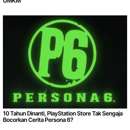
UMKM
10 Tahun Dinanti, PlayStation Store Tak Sengaja
Bocorkan Cerita Persona 6?