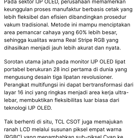
Pada sektor IJP OLED, perusahaan memamerkan
keunggulan proses manufaktur berbasis cetak yang
lebih fleksibel dan efisien dibandingkan prosedur
vakum tradisional. Metode ini mampu menciptakan
area pemancar cahaya yang 60% lebih besar,
sehingga kualitas warna Real Stripe RGB yang
dihasilkan menjadi jauh lebih akurat dan nyata.
Sorotan utama jatuh pada monitor IJP OLED lipat
portabel berukuran 28 inci pertama di dunia yang
mengusung desain tiga lipatan revolusioner.
Perangkat multifungsi ini dapat bertransformasi dari
layar 16 inci yang ringkas menjadi area kerja ultra-
lebar, membuktikan fleksibilitas luar biasa dari
teknologi IJP OLED.
Tak berhenti di situ, TCL CSOT juga memajukan
ranah LCD melalui susunan piksel empat warna
(RGBC) yang menambahkan sub-piksel Cyan ke