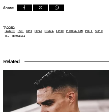
Share:
TAGGED:
CANGGIH
CSOT
DAYA
HEMAT
HINGGA
LAYAR
PERKENALKAN
PIXEL
SUPER
TCL
TEKNOLOGI
Related