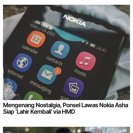
Mengenang Nostalgia, Ponsel Lawas Nokia Asha
Siap ‘Lahir Kembali’ via HMD