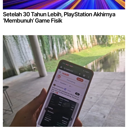
Setelah 30 Tahun Lebih, PlayStation Akhirnya
‘Membunuh’ Game Fisik