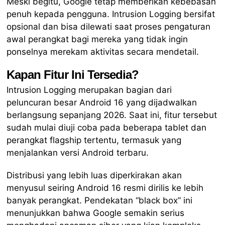
Meski begitu, Google tetap memberikan kebebasan
penuh kepada pengguna. Intrusion Logging bersifat
opsional dan bisa dilewati saat proses pengaturan
awal perangkat bagi mereka yang tidak ingin
ponselnya merekam aktivitas secara mendetail.
Kapan Fitur Ini Tersedia?
Intrusion Logging merupakan bagian dari
peluncuran besar Android 16 yang dijadwalkan
berlangsung sepanjang 2026. Saat ini, fitur tersebut
sudah mulai diuji coba pada beberapa tablet dan
perangkat flagship tertentu, termasuk yang
menjalankan versi Android terbaru.
Distribusi yang lebih luas diperkirakan akan
menyusul seiring Android 16 resmi dirilis ke lebih
banyak perangkat. Pendekatan “black box” ini
menunjukkan bahwa Google semakin serius