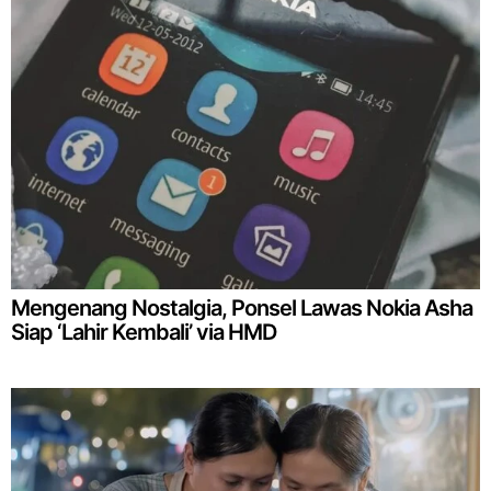
Mengenang Nostalgia, Ponsel Lawas Nokia Asha
Siap ‘Lahir Kembali’ via HMD