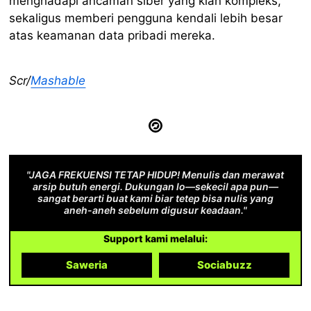
menghadapi ancaman siber yang kian kompleks,
sekaligus memberi pengguna kendali lebih besar
atas keamanan data pribadi mereka.
Scr/
Mashable
"JAGA FREKUENSI TETAP HIDUP! Menulis dan merawat
arsip butuh energi. Dukungan lo—sekecil apa pun—
sangat berarti buat kami biar tetep bisa nulis yang
aneh-aneh sebelum digusur keadaan."
Support kami melalui:
Saweria
Sociabuzz