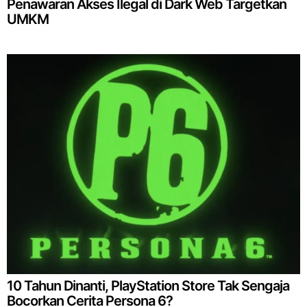
Penawaran Akses Ilegal di Dark Web Targetkan
UMKM
10 Tahun Dinanti, PlayStation Store Tak Sengaja
Bocorkan Cerita Persona 6?