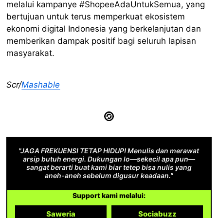
melalui kampanye #ShopeeAdaUntukSemua, yang
bertujuan untuk terus memperkuat ekosistem
ekonomi digital Indonesia yang berkelanjutan dan
memberikan dampak positif bagi seluruh lapisan
masyarakat.
Scr/
Mashable
"JAGA FREKUENSI TETAP HIDUP! Menulis dan merawat
arsip butuh energi. Dukungan lo—sekecil apa pun—
sangat berarti buat kami biar tetep bisa nulis yang
aneh-aneh sebelum digusur keadaan."
Support kami melalui:
Saweria
Sociabuzz