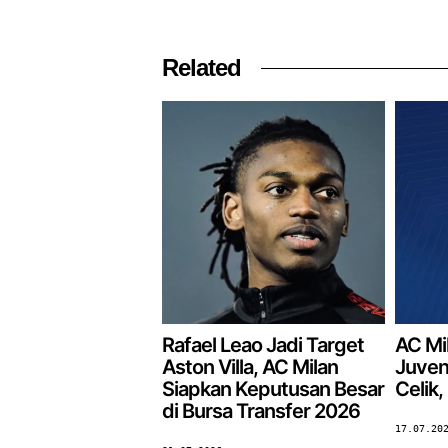
Related
Rafael Leao Jadi Target
AC Mil
Aston Villa, AC Milan
Juven
Siapkan Keputusan Besar
Celik,
di Bursa Transfer 2026
17.07.20