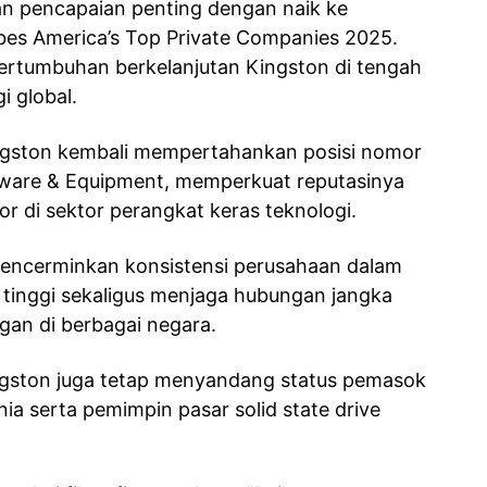
n pencapaian penting dengan naik ke
bes America’s Top Private Companies 2025.
pertumbuhan berkelanjutan Kingston di tengah
i global.
ingston kembali mempertahankan posisi nomor
dware & Equipment, memperkuat reputasinya
r di sektor perangkat keras teknologi.
 mencerminkan konsistensi perusahaan dalam
 tinggi sekaligus menjaga hubungan jangka
gan di berbagai negara.
ingston juga tetap menyandang status pemasok
ia serta pemimpin pasar solid state drive