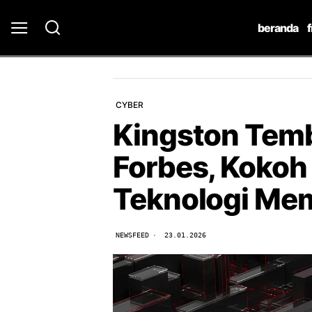
beranda
CYBER
Kingston Tem
Forbes, Kokoh
Teknologi Mem
NEWSFEED
23.01.2026