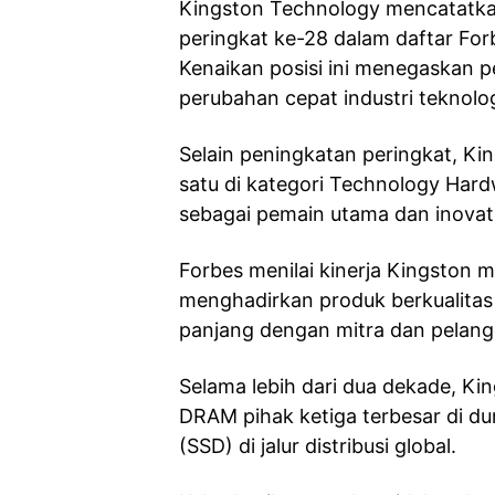
Kingston Technology mencatatka
peringkat ke-28 dalam daftar For
Kenaikan posisi ini menegaskan 
perubahan cepat industri teknolog
Selain peningkatan peringkat, K
satu di kategori Technology Har
sebagai pemain utama dan inovato
Forbes menilai kinerja Kingston
menghadirkan produk berkualitas
panjang dengan mitra dan pelang
Selama lebih dari dua dekade, K
DRAM pihak ketiga terbesar di dun
(SSD) di jalur distribusi global.