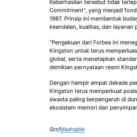
Keberhasilan tersebut tidak terlep
Commitment”, yang menjadi fondas
1987. Prinsip ini membentuk bud
keandalan, kualitas, dan layanan 
“Pengakuan dari Forbes ini meneg
Kingston untuk terus memperluas
global, serta menetapkan standar 
demikian pernyataan resmi Kings
Dengan hampir empat dekade pen
Kingston terus memperkuat posisi
swasta paling berpengaruh di dun
ekosistem memori dan penyimpa
Scr/
Mashable