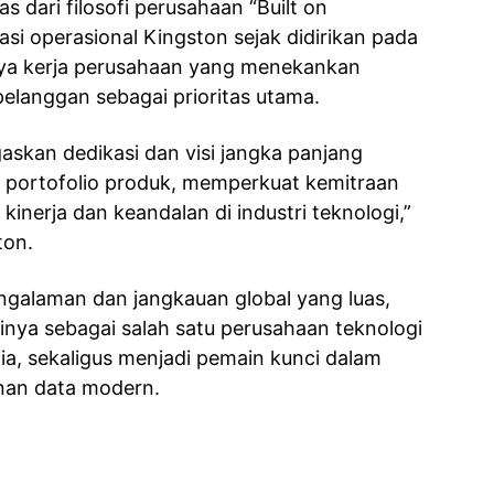
as dari filosofi perusahaan “Built on
i operasional Kingston sejak didirikan pada
aya kerja perusahaan yang menekankan
pelanggan sebagai prioritas utama.
askan dedikasi dan visi jangka panjang
 portofolio produk, memperkuat kemitraan
kinerja dan keandalan di industri teknologi,”
ton.
galaman dan jangkauan global yang luas,
nya sebagai salah satu perusahaan teknologi
ia, sekaligus menjadi pemain kunci dalam
nan data modern.