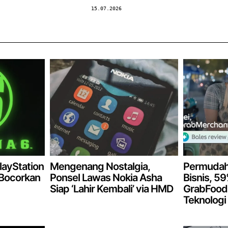
15.07.2026
layStation
Mengenang Nostalgia,
Permudah
 Bocorkan
Ponsel Lawas Nokia Asha
Bisnis, 5
Siap ‘Lahir Kembali’ via HMD
GrabFood 
Teknologi