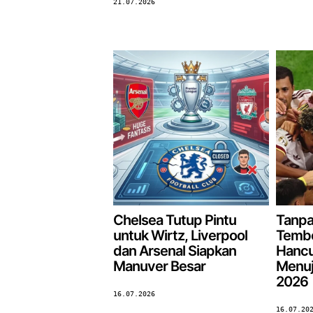
21.07.2026
Chelsea Tutup Pintu
Tanpa
untuk Wirtz, Liverpool
Tembo
dan Arsenal Siapkan
Hancu
Manuver Besar
Menuju
2026
16.07.2026
16.07.20