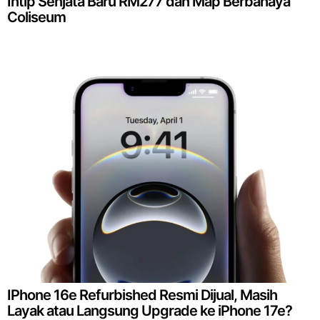
Intip Senjata Baru RM277 dan Map Berbahaya
Coliseum
IPhone 16e Refurbished Resmi Dijual, Masih
Layak atau Langsung Upgrade ke iPhone 17e?