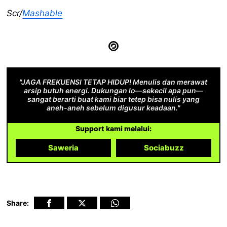
Scr/
Mashable
"JAGA FREKUENSI TETAP HIDUP! Menulis dan merawat
arsip butuh energi. Dukungan lo—sekecil apa pun—
sangat berarti buat kami biar tetep bisa nulis yang
aneh-aneh sebelum digusur keadaan."
Support kami melalui:
Saweria
Sociabuzz
Share: