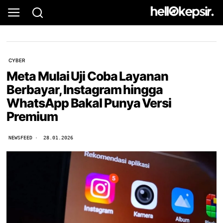
CYBER
Meta Mulai Uji Coba Layanan
Berbayar, Instagram hingga
WhatsApp Bakal Punya Versi
Premium
NEWSFEED
28.01.2026