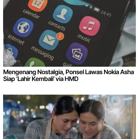
Mengenang Nostalgia, Ponsel Lawas Nokia Asha
Siap ‘Lahir Kembali’ via HMD