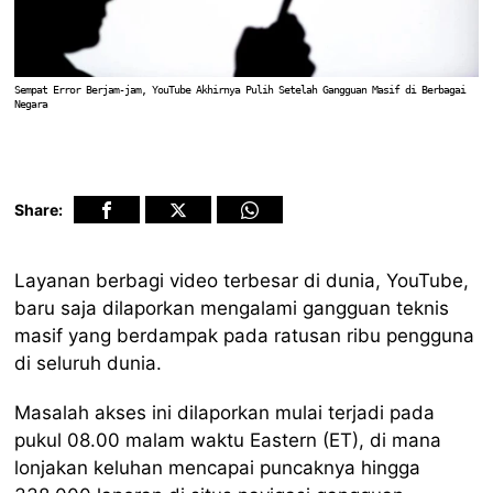
Sempat Error Berjam-jam, YouTube Akhirnya Pulih Setelah Gangguan Masif di Berbagai
Negara
Share:
Layanan berbagi video terbesar di dunia, YouTube,
baru saja dilaporkan mengalami gangguan teknis
masif yang berdampak pada ratusan ribu pengguna
di seluruh dunia.
Masalah akses ini dilaporkan mulai terjadi pada
pukul 08.00 malam waktu Eastern (ET), di mana
lonjakan keluhan mencapai puncaknya hingga