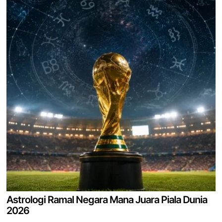
Astrologi Ramal Negara Mana Juara Piala Dunia
2026