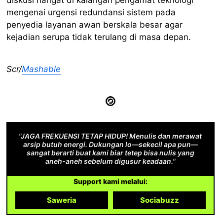
diskusi hangat di kalangan pengamat teknologi
mengenai urgensi redundansi sistem pada
penyedia layanan awan berskala besar agar
kejadian serupa tidak terulang di masa depan.
Scr/
Mashable
"JAGA FREKUENSI TETAP HIDUP! Menulis dan merawat
arsip butuh energi. Dukungan lo—sekecil apa pun—
sangat berarti buat kami biar tetep bisa nulis yang
aneh-aneh sebelum digusur keadaan."
Support kami melalui:
Saweria
Sociabuzz