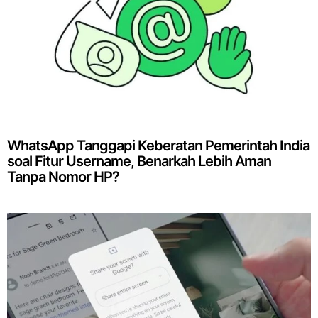
WhatsApp Tanggapi Keberatan Pemerintah India
soal Fitur Username, Benarkah Lebih Aman
Tanpa Nomor HP?