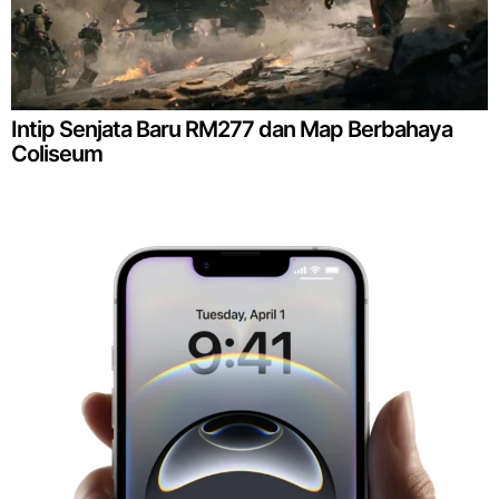
Intip Senjata Baru RM277 dan Map Berbahaya
Coliseum