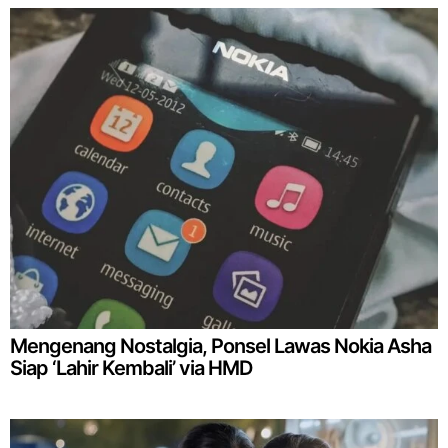
Mengenang Nostalgia, Ponsel Lawas Nokia Asha
Siap ‘Lahir Kembali’ via HMD