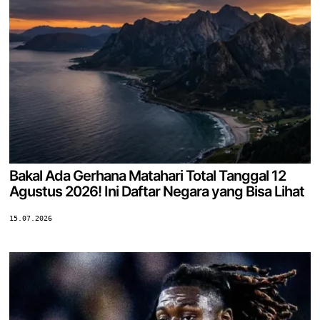
Bakal Ada Gerhana Matahari Total Tanggal 12
Agustus 2026! Ini Daftar Negara yang Bisa Lihat
15.07.2026