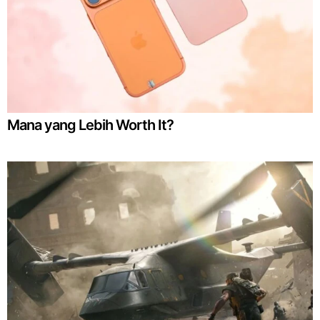
Mana yang Lebih Worth It?