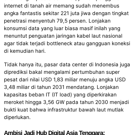
internet di tanah air memang sudah menembus
angka fantastis sekitar 221 juta jiwa dengan tingkat
penetrasi menyentuh 79,5 persen. Lonjakan
konsumsi data yang luar biasa masif inilah yang
menuntut penguatan jaringan kabel laut nasional
agar tidak terjadi bottleneck atau gangguan koneksi
di kemudian hari.
Tidak hanya itu, pasar data center di Indonesia juga
diprediksi bakal mengalami pertumbuhan super
pesat dari nilai USD 1,83 miliar menuju angka USD
3,48 miliar di tahun 2031 mendatang. Lonjakan
kapasitas beban IT (IT load) yang diperkirakan
meroket hingga 3,56 GW pada tahun 2030 menjadi
bukti kuat bahwa infrastruktur bawah laut mutlak
diperlukan.
Ambisi Jadi Hub Digital Asia Tenggara: