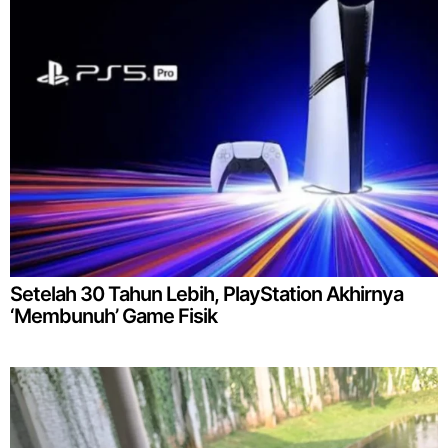
Setelah 30 Tahun Lebih, PlayStation Akhirnya
‘Membunuh’ Game Fisik