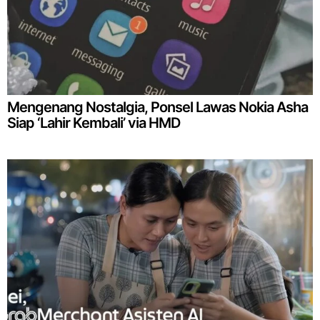
Mengenang Nostalgia, Ponsel Lawas Nokia Asha
Siap ‘Lahir Kembali’ via HMD