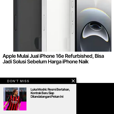
Apple Mulai Jual iPhone 16e Refurbished, Bisa
Jadi Solusi Sebelum Harga iPhone Naik
DON'T MISS
Luka Modric Resmi Bertahan,
Kontrak Baru Siap
Ditandatangani Pekan Ini