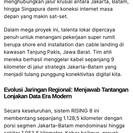
menghubungkan jalur krusial antara Jakarta, Batam,
hingga Singapura demi koneksi internet masa
depan yang makin sat-set.
Dalam mega proyek ini, talenta lokal dipercaya
penuh untuk menangani pekerjaan super rumit
berupa shore end installation dan cable landing di
kawasan Tanjung Pakis, Jawa Barat. Tim ahli
mereka berhasil menggelar kabel sepanjang 9
kilometer di jalur strategis Jakarta–Batam yang
menjadi tulang punggung konektivitas digital kita.
Evolusi Jaringan Regional: Menjawab Tantangan
Lonjakan Data Era Modern
Secara keseluruhan, sistem RISING 8 ini
membentang sepanjang 1.128,5 kilometer dengan
porsi segmen Jakarta–Batam mendominasi hingga
sekitar 1.053,5 kilometer. Kabar baiknya, proyek