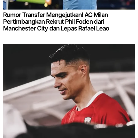
Rumor Transfer Mengejutkan! AC Milan
Pertimbangkan Rekrut Phil Foden dari
Manchester City dan Lepas Rafael Leao