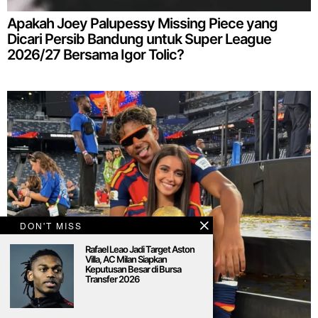
Apakah Joey Palupessy Missing Piece yang
Dicari Persib Bandung untuk Super League
2026/27 Bersama Igor Tolic?
DON'T MISS
Rafael Leao Jadi Target Aston
Villa, AC Milan Siapkan
Keputusan Besar di Bursa
Transfer 2026