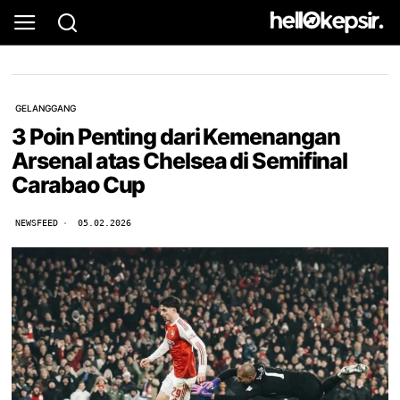
GELANGGANG
3 Poin Penting dari Kemenangan
Arsenal atas Chelsea di Semifinal
Carabao Cup
NEWSFEED
05.02.2026