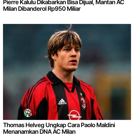
Pierre Kalulu Dikabarkan Bisa Dijual, Mantan AC
Milan Dibanderol Rp950 Miliar
Thomas Helveg Ungkap Cara Paolo Maldini
Menanamkan DNA AC Milan