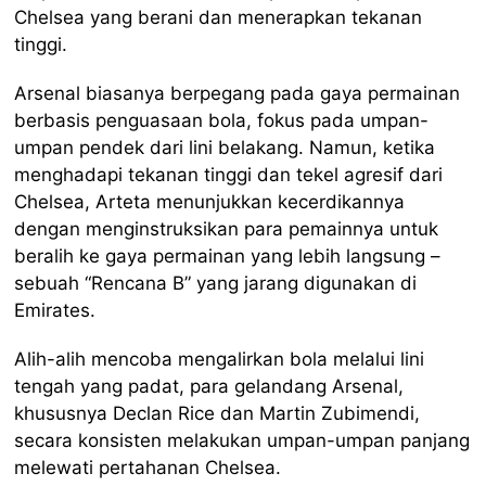
Chelsea yang berani dan menerapkan tekanan
tinggi.
Arsenal biasanya berpegang pada gaya permainan
berbasis penguasaan bola, fokus pada umpan-
umpan pendek dari lini belakang. Namun, ketika
menghadapi tekanan tinggi dan tekel agresif dari
Chelsea, Arteta menunjukkan kecerdikannya
dengan menginstruksikan para pemainnya untuk
beralih ke gaya permainan yang lebih langsung –
sebuah “Rencana B” yang jarang digunakan di
Emirates.
Alih-alih mencoba mengalirkan bola melalui lini
tengah yang padat, para gelandang Arsenal,
khususnya Declan Rice dan Martin Zubimendi,
secara konsisten melakukan umpan-umpan panjang
melewati pertahanan Chelsea.