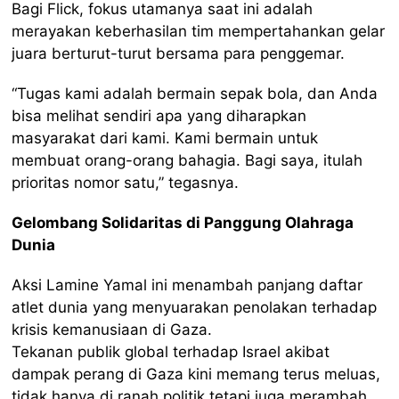
Bagi Flick, fokus utamanya saat ini adalah
merayakan keberhasilan tim mempertahankan gelar
juara berturut-turut bersama para penggemar.
“Tugas kami adalah bermain sepak bola, dan Anda
bisa melihat sendiri apa yang diharapkan
masyarakat dari kami. Kami bermain untuk
membuat orang-orang bahagia. Bagi saya, itulah
prioritas nomor satu,” tegasnya.
Gelombang Solidaritas di Panggung Olahraga
Dunia
Aksi Lamine Yamal ini menambah panjang daftar
atlet dunia yang menyuarakan penolakan terhadap
krisis kemanusiaan di Gaza.
Tekanan publik global terhadap Israel akibat
dampak perang di Gaza kini memang terus meluas,
tidak hanya di ranah politik tetapi juga merambah