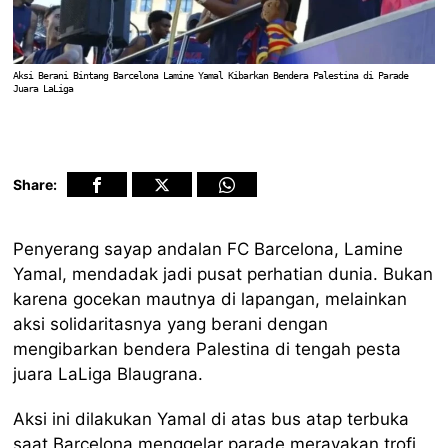
Aksi Berani Bintang Barcelona Lamine Yamal Kibarkan Bendera Palestina di Parade
Juara LaLiga
Share:
Penyerang sayap andalan FC Barcelona, Lamine
Yamal, mendadak jadi pusat perhatian dunia. Bukan
karena gocekan mautnya di lapangan, melainkan
aksi solidaritasnya yang berani dengan
mengibarkan bendera Palestina di tengah pesta
juara LaLiga Blaugrana.
Aksi ini dilakukan Yamal di atas bus atap terbuka
saat Barcelona menggelar parade merayakan trofi