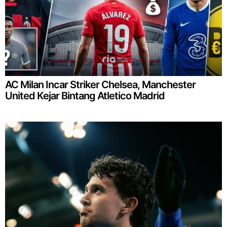
AC Milan Incar Striker Chelsea, Manchester
United Kejar Bintang Atletico Madrid