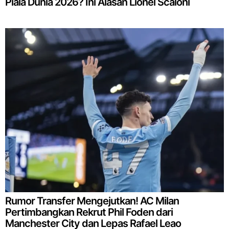
Piala Dunia 2026? Ini Alasan Lionel Scaloni
Rumor Transfer Mengejutkan! AC Milan
Pertimbangkan Rekrut Phil Foden dari
Manchester City dan Lepas Rafael Leao