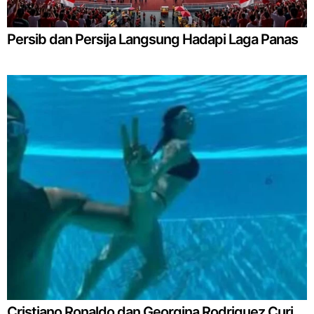
Persib dan Persija Langsung Hadapi Laga Panas
Cristiano Ronaldo dan Georgina Rodriguez Curi