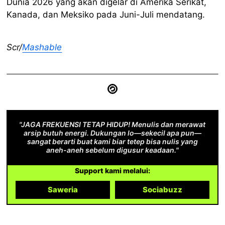
Dunia 2026 yang akan digelar di Amerika Serikat,
Kanada, dan Meksiko pada Juni-Juli mendatang.
Scr/
Mashable
"JAGA FREKUENSI TETAP HIDUP! Menulis dan merawat
arsip butuh energi. Dukungan lo—sekecil apa pun—
sangat berarti buat kami biar tetep bisa nulis yang
aneh-aneh sebelum digusur keadaan."
Support kami melalui:
Saweria
Sociabuzz