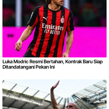
Luka Modric Resmi Bertahan, Kontrak Baru Siap
Ditandatangani Pekan Ini