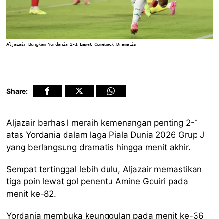
Aljazair Bungkam Yordania 2-1 Lewat Comeback Dramatis
Share:
Aljazair berhasil meraih kemenangan penting 2-1
atas Yordania dalam laga Piala Dunia 2026 Grup J
yang berlangsung dramatis hingga menit akhir.
Sempat tertinggal lebih dulu, Aljazair memastikan
tiga poin lewat gol penentu Amine Gouiri pada
menit ke-82.
Yordania membuka keunggulan pada menit ke-36