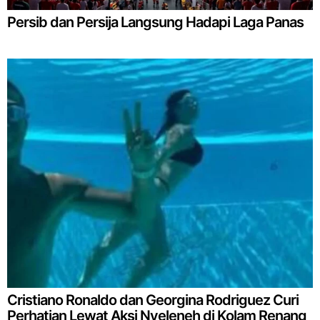
Persib dan Persija Langsung Hadapi Laga Panas
Cristiano Ronaldo dan Georgina Rodriguez Curi
Perhatian Lewat Aksi Nyeleneh di Kolam Renang