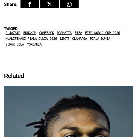
Share:
TAGGED:
ALJAZAIR
BUNGKAM
COMEBACK
DRAMATIS
FIFA
FIFA WORLD CUP 2026
KUALIFIKASI PIALA DUNIA 2026
LEWAT
OLAHRAGA
PIALA DUNIA
SEPAK BOLA
YORDANIA
Related