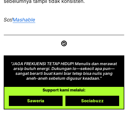
sebelumnya tampil tidak konsisten.
Scr/
Mashable
"JAGA FREKUENSI TETAP HIDUP! Menulis dan merawat
arsip butuh energi. Dukungan lo—sekecil apa pun—
sangat berarti buat kami biar tetep bisa nulis yang
aneh-aneh sebelum digusur keadaan."
Support kami melalui:
Saweria
Sociabuzz