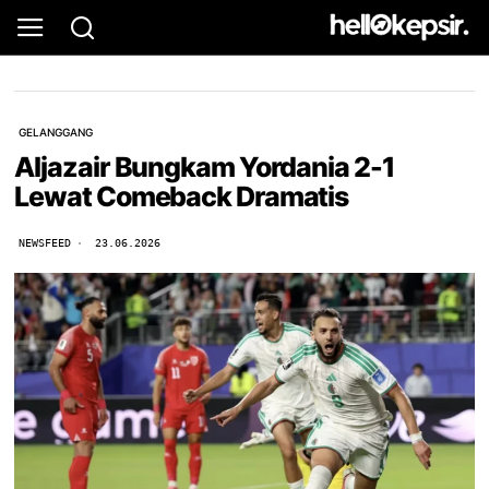
GELANGGANG
Aljazair Bungkam Yordania 2-1
Lewat Comeback Dramatis
NEWSFEED
23.06.2026