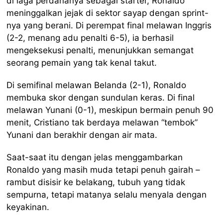
di laga perdananya sebagai starter, Ronaldo
meninggalkan jejak di sektor sayap dengan sprint-
nya yang berani. Di perempat final melawan Inggris
(2-2, menang adu penalti 6-5), ia berhasil
mengeksekusi penalti, menunjukkan semangat
seorang pemain yang tak kenal takut.
Di semifinal melawan Belanda (2-1), Ronaldo
membuka skor dengan sundulan keras. Di final
melawan Yunani (0-1), meskipun bermain penuh 90
menit, Cristiano tak berdaya melawan “tembok”
Yunani dan berakhir dengan air mata.
Saat-saat itu dengan jelas menggambarkan
Ronaldo yang masih muda tetapi penuh gairah –
rambut disisir ke belakang, tubuh yang tidak
sempurna, tetapi matanya selalu menyala dengan
keyakinan.