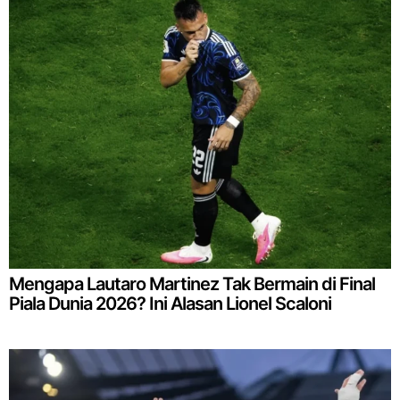
Mengapa Lautaro Martinez Tak Bermain di Final
Piala Dunia 2026? Ini Alasan Lionel Scaloni