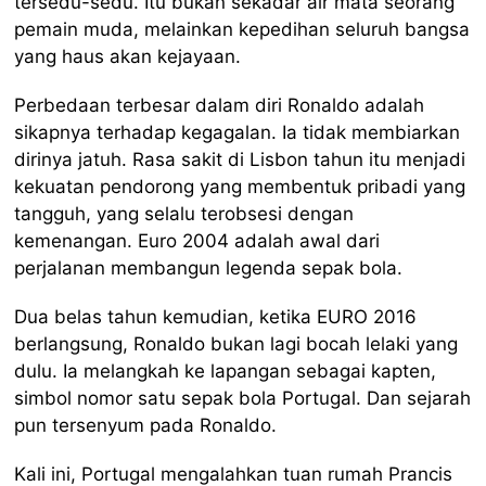
tersedu-sedu. Itu bukan sekadar air mata seorang
pemain muda, melainkan kepedihan seluruh bangsa
yang haus akan kejayaan.
Perbedaan terbesar dalam diri Ronaldo adalah
sikapnya terhadap kegagalan. Ia tidak membiarkan
dirinya jatuh. Rasa sakit di Lisbon tahun itu menjadi
kekuatan pendorong yang membentuk pribadi yang
tangguh, yang selalu terobsesi dengan
kemenangan. Euro 2004 adalah awal dari
perjalanan membangun legenda sepak bola.
Dua belas tahun kemudian, ketika EURO 2016
berlangsung, Ronaldo bukan lagi bocah lelaki yang
dulu. Ia melangkah ke lapangan sebagai kapten,
simbol nomor satu sepak bola Portugal. Dan sejarah
pun tersenyum pada Ronaldo.
Kali ini, Portugal mengalahkan tuan rumah Prancis