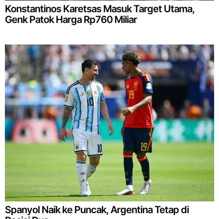
Konstantinos Karetsas Masuk Target Utama,
Genk Patok Harga Rp760 Miliar
Spanyol Naik ke Puncak, Argentina Tetap di