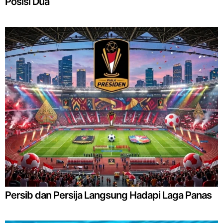
Posisi Dua
Persib dan Persija Langsung Hadapi Laga Panas