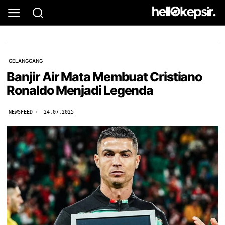
GELANGGANG
Banjir Air Mata Membuat Cristiano
Ronaldo Menjadi Legenda
NEWSFEED
24.07.2025