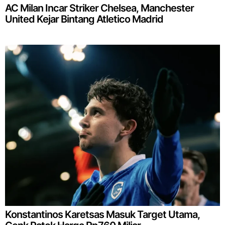
AC Milan Incar Striker Chelsea, Manchester
United Kejar Bintang Atletico Madrid
Konstantinos Karetsas Masuk Target Utama,