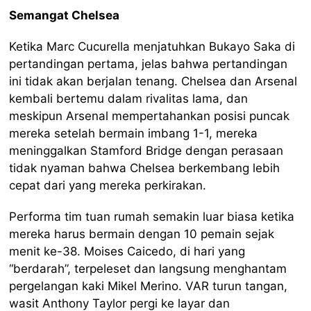
Semangat Chelsea
Ketika Marc Cucurella menjatuhkan Bukayo Saka di
pertandingan pertama, jelas bahwa pertandingan
ini tidak akan berjalan tenang. Chelsea dan Arsenal
kembali bertemu dalam rivalitas lama, dan
meskipun Arsenal mempertahankan posisi puncak
mereka setelah bermain imbang 1-1, mereka
meninggalkan Stamford Bridge dengan perasaan
tidak nyaman bahwa Chelsea berkembang lebih
cepat dari yang mereka perkirakan.
Performa tim tuan rumah semakin luar biasa ketika
mereka harus bermain dengan 10 pemain sejak
menit ke-38. Moises Caicedo, di hari yang
“berdarah”, terpeleset dan langsung menghantam
pergelangan kaki Mikel Merino. VAR turun tangan,
wasit Anthony Taylor pergi ke layar dan