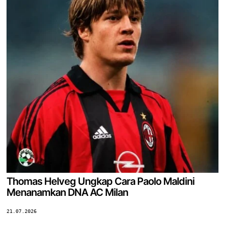
Thomas Helveg Ungkap Cara Paolo Maldini
Menanamkan DNA AC Milan
21.07.2026