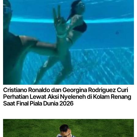
Cristiano Ronaldo dan Georgina Rodriguez Curi
Perhatian Lewat Aksi Nyeleneh di Kolam Renang
Saat Final Piala Dunia 2026