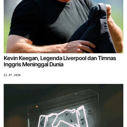
Kevin Keegan, Legenda Liverpool dan Timnas
Inggris Meninggal Dunia
21.07.2026