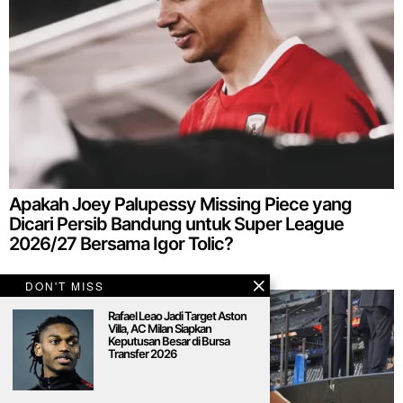
Apakah Joey Palupessy Missing Piece yang
Dicari Persib Bandung untuk Super League
2026/27 Bersama Igor Tolic?
DON'T MISS
Rafael Leao Jadi Target Aston
Villa, AC Milan Siapkan
Keputusan Besar di Bursa
Transfer 2026