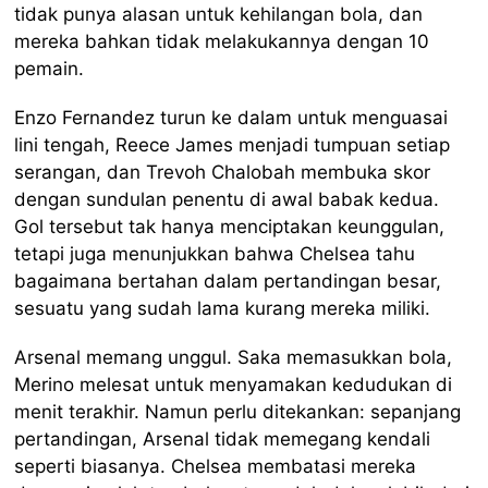
tidak punya alasan untuk kehilangan bola, dan
mereka bahkan tidak melakukannya dengan 10
pemain.
Enzo Fernandez turun ke dalam untuk menguasai
lini tengah, Reece James menjadi tumpuan setiap
serangan, dan Trevoh Chalobah membuka skor
dengan sundulan penentu di awal babak kedua.
Gol tersebut tak hanya menciptakan keunggulan,
tetapi juga menunjukkan bahwa Chelsea tahu
bagaimana bertahan dalam pertandingan besar,
sesuatu yang sudah lama kurang mereka miliki.
Arsenal memang unggul. Saka memasukkan bola,
Merino melesat untuk menyamakan kedudukan di
menit terakhir. Namun perlu ditekankan: sepanjang
pertandingan, Arsenal tidak memegang kendali
seperti biasanya. Chelsea membatasi mereka