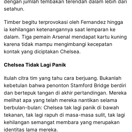
dengan jumlah tembakan terendah dalam lebih dari
setahun.
Timber begitu terprovokasi oleh Fernandez hingga
ia kehilangan ketenangannya saat lemparan ke
dalam. Tiga pemain Arsenal mendapat kartu kuning
karena tidak mampu mengimbangi kecepatan
kontak yang diciptakan Chelsea.
Chelsea Tidak Lagi Panik
Itulah citra tim yang tahu cara berjuang. Bukanlah
kebetulan bahwa penonton Stamford Bridge berdiri
dan bertepuk tangan di akhir pertandingan. Mereka
melihat apa yang telah mereka nantikan selama
berbulan-bulan: Chelsea tak lagi panik di bawah
tekanan, tak lagi rapuh di masa-masa sulit, tak lagi
kehilangan semangat membara yang merupakan
identitas lama mereka.