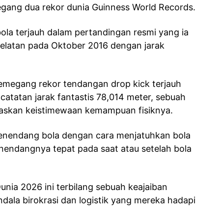
megang dua rekor dunia Guinness World Records.
la terjauh dalam pertandingan resmi yang ia
elatan pada Oktober 2016 dengan jarak
memegang rekor tendangan drop kick terjauh
catatan jarak fantastis 78,014 meter, sebuah
skan keistimewaan kemampuan fisiknya.
 menendang bola dengan cara menjatuhkan bola
enendangnya tepat pada saat atau setelah bola
unia 2026 ini terbilang sebuah keajaiban
dala birokrasi dan logistik yang mereka hadapi