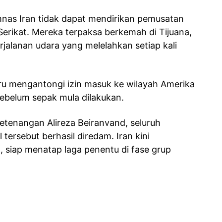
mnas Iran tidak dapat mendirikan pemusatan
Serikat. Mereka terpaksa berkemah di Tijuana,
jalanan udara yang melelahkan setiap kali
ru mengantongi izin masuk ke wilayah Amerika
sebelum sepak mula dilakukan.
tenangan Alireza Beiranvand, seluruh
 tersebut berhasil diredam. Iran kini
, siap menatap laga penentu di fase grup