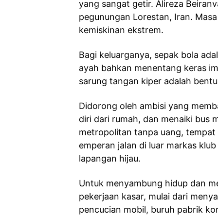
yang sangat getir. Alireza Beiran
pegunungan Lorestan, Iran. Masa 
kemiskinan ekstrem.
Bagi keluarganya, sepak bola ad
ayah bahkan menentang keras i
sarung tangan kiper adalah bent
Didorong oleh ambisi yang memba
diri dari rumah, dan menaiki bus m
metropolitan tanpa uang, tempat t
emperan jalan di luar markas klub
lapangan hijau.
Untuk menyambung hidup dan memb
pekerjaan kasar, mulai dari menya
pencucian mobil, buruh pabrik ko