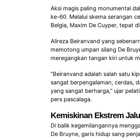
Aksi magis paling monumental dal
ke-60. Melalui skema serangan ce
Belgia, Maxim De Cuyper, tepat 
Alireza Beiranvand yang sebenar
memotong umpan silang De Bruyne
meregangkan tangan kiri untuk m
“Beiranvand adalah salah satu kip
sangat berpengalaman, cerdas, d
yang sangat berharga,” ujar pelat
pers pascalaga.
Kemiskinan Ekstrem Jalu
Di balik kegemilangannya mengg
De Bruyne, garis hidup sang penj