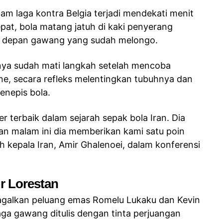
am laga kontra Belgia terjadi mendekati menit
pat, bola matang jatuh di kaki penyerang
di depan gawang yang sudah melongo.
nya sudah mati langkah setelah mencoba
, secara refleks melentingkan tubuhnya dan
enepis bola.
er terbaik dalam sejarah sepak bola Iran. Dia
an malam ini dia memberikan kami satu poin
ih kepala Iran, Amir Ghalenoei, dalam konferensi
r Lorestan
agalkan peluang emas Romelu Lukaku dan Kevin
aga gawang ditulis dengan tinta perjuangan