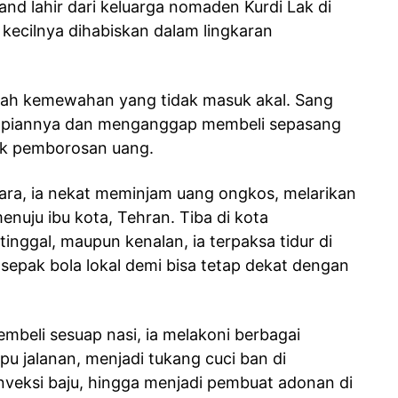
vand lahir dari keluarga nomaden Kurdi Lak di
kecilnya dihabiskan dalam lingkaran
alah kemewahan yang tidak masuk akal. Sang
mpiannya dan menganggap membeli sepasang
uk pemborosan uang.
ra, ia nekat meminjam uang ongkos, melarikan
enuju ibu kota, Tehran. Tiba di kota
inggal, maupun kenalan, ia terpaksa tidur di
 sepak bola lokal demi bisa tetap dekat dengan
eli sesuap nasi, ia melakoni berbagai
pu jalanan, menjadi tukang cuci ban di
nveksi baju, hingga menjadi pembuat adonan di