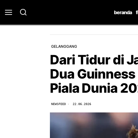
beranda
GELANGGANG
Dari Tidur di 
Dua Guinness 
Piala Dunia 2
NEWSFEED
22.06.2026