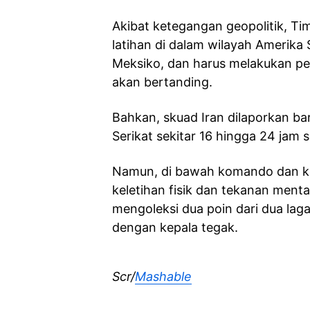
Akibat ketegangan geopolitik, Ti
latihan di dalam wilayah Amerika 
Meksiko, dan harus melakukan per
akan bertanding.
Bahkan, skuad Iran dilaporkan ba
Serikat sekitar 16 hingga 24 jam 
Namun, di bawah komando dan ke
keletihan fisik dan tekanan mental
mengoleksi dua poin dari dua laga
dengan kepala tegak.
Scr/
Mashable