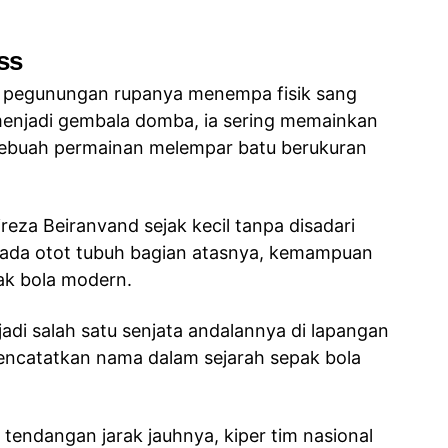
ss
i pegunungan rupanya menempa fisik sang
 menjadi gembala domba, ia sering memainkan
 sebuah permainan melempar batu berukuran
lireza Beiranvand sejak kecil tanpa disadari
pada otot tubuh bagian atasnya, kemampuan
pak bola modern.
di salah satu senjata andalannya di lapangan
catatkan nama dalam sejarah sepak bola
endangan jarak jauhnya, kiper tim nasional