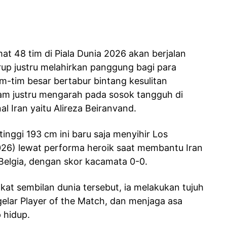
at 48 tim di Piala Dunia 2026 akan berjalan
p justru melahirkan panggung bagi para
im-tim besar bertabur bintang kesulitan
am justru mengarah pada sosok tangguh di
 Iran yaitu Alireza Beiranvand.
inggi 193 cm ini baru saja menyihir Los
026) lewat performa heroik saat membantu Iran
elgia, dengan skor kacamata 0-0.
t sembilan dunia tersebut, ia melakukan tujuh
elar Player of the Match, dan menjaga asa
p hidup.