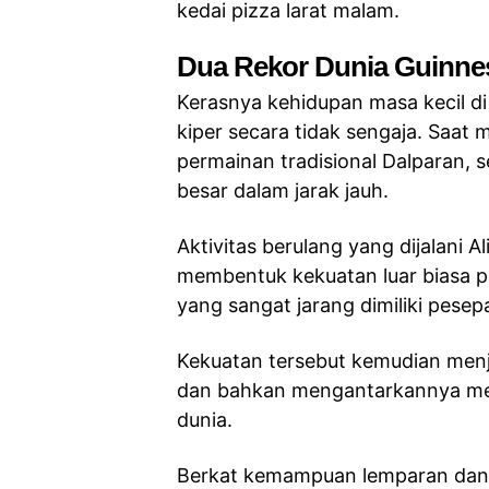
kedai pizza larat malam.
Dua Rekor Dunia Guinne
Kerasnya kehidupan masa kecil d
kiper secara tidak sengaja. Saat
permainan tradisional Dalparan,
besar dalam jarak jauh.
Aktivitas berulang yang dijalani A
membentuk kekuatan luar biasa 
yang sangat jarang dimiliki pese
Kekuatan tersebut kemudian menja
dan bahkan mengantarkannya men
dunia.
Berkat kemampuan lemparan dan t