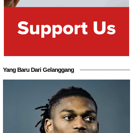
Yang Baru Dari Gelanggang