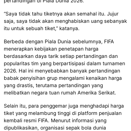
pertandingan di Piala Dunia 2026.
“Saya tidak tahu tiketnya akan semahal itu. Jujur
saja, saya tidak akan menghabiskan uang sebanyak
itu untuk sebuah tiket,” katanya.
Berbeda dengan Piala Dunia sebelumnya, FIFA
menerapkan kebijakan penetapan harga
berdasarkan daya tarik setiap pertandingan dan
popularitas tim yang berpartisipasi dalam turnamen
2026. Hal ini menyebabkan banyak pertandingan
babak penyisihan grup mengalami kenaikan harga
yang drastis, terutama pertandingan yang
melibatkan negara tuan rumah Amerika Serikat.
Selain itu, para penggemar juga menghadapi harga
tiket yang melambung tinggi di platform penjualan
kembali resmi FIFA. Menurut informasi yang
dipublikasikan, organisasi sepak bola dunia