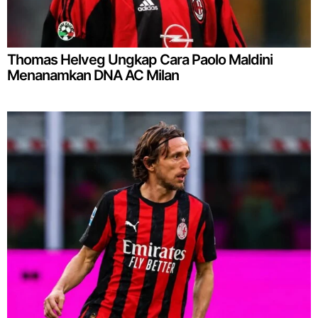
Thomas Helveg Ungkap Cara Paolo Maldini
Menanamkan DNA AC Milan