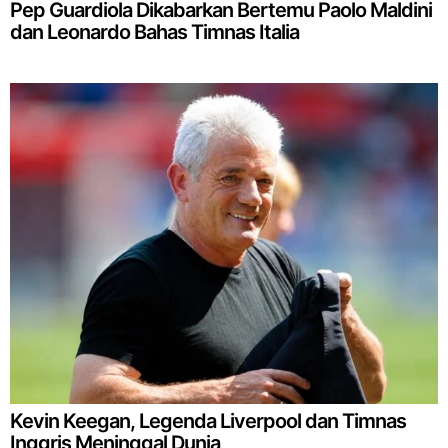
Pep Guardiola Dikabarkan Bertemu Paolo Maldini
dan Leonardo Bahas Timnas Italia
Kevin Keegan, Legenda Liverpool dan Timnas
Inggris Meninggal Dunia