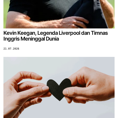
Kevin Keegan, Legenda Liverpool dan Timnas
Inggris Meninggal Dunia
21.07.2026