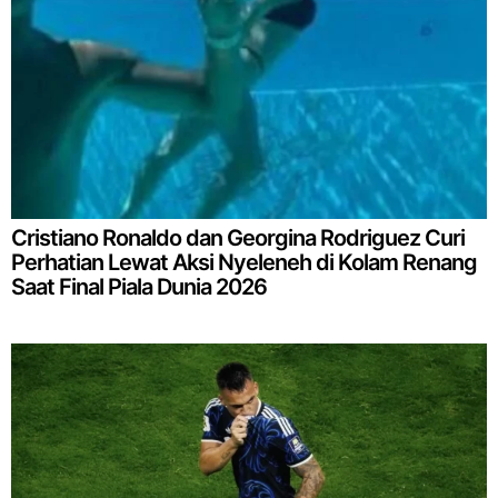
Cristiano Ronaldo dan Georgina Rodriguez Curi
Perhatian Lewat Aksi Nyeleneh di Kolam Renang
Saat Final Piala Dunia 2026