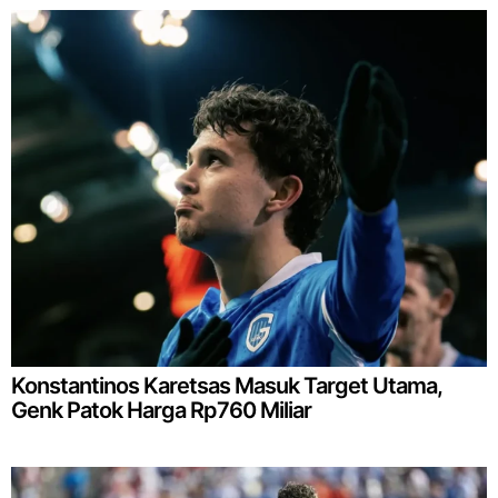
Konstantinos Karetsas Masuk Target Utama,
Genk Patok Harga Rp760 Miliar