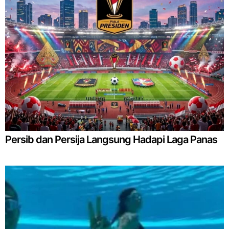
Persib dan Persija Langsung Hadapi Laga Panas