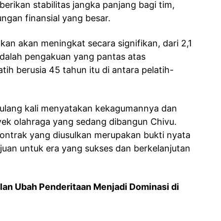
erikan stabilitas jangka panjang bagi tim,
ungan finansial yang besar.
an akan meningkat secara signifikan, dari 2,1
i adalah pengakuan yang pantas atas
tih berusia 45 tahun itu di antara pelatih-
rulang kali menyatakan kekagumannya dan
ek olahraga yang sedang dibangun Chivu.
kontrak yang diusulkan merupakan bukti nyata
tujuan untuk era yang sukses dan berkelanjutan
ilan Ubah Penderitaan Menjadi Dominasi di