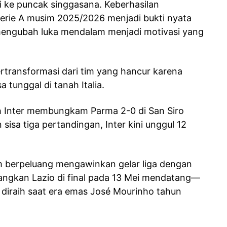
li ke puncak singgasana. Keberhasilan
Serie A musim 2025/2026 menjadi bukti nyata
engubah luka mendalam menjadi motivasi yang
rtransformasi dari tim yang hancur karena
 tunggal di tanah Italia.
lah Inter membungkam Parma 2-0 di San Siro
isa tiga pertandingan, Inter kini unggul 12
am berpeluang mengawinkan gelar liga dengan
ngkan Lazio di final pada 13 Mei mendatang—
i diraih saat era emas José Mourinho tahun