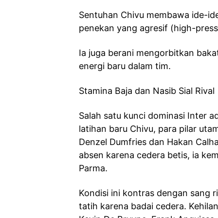
Sentuhan Chivu membawa ide-ide 
penekan yang agresif (high-pres
Ia juga berani mengorbitkan baka
energi baru dalam tim.
Stamina Baja dan Nasib Sial Rival
Salah satu kunci dominasi Inter
latihan baru Chivu, para pilar ut
Denzel Dumfries dan Hakan Calha
absen karena cedera betis, ia ke
Parma.
Kondisi ini kontras dengan sang r
tatih karena badai cedera. Kehil