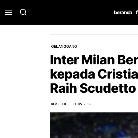
beranda
GELANGGANG
Inter Milan Be
kepada Cristi
Raih Scudetto
NEWSFEED
11.05.2026