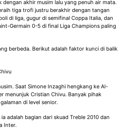
lik dengan akhir musim lalu yang penuh air mata.
raih tiga trofi justru berakhir dengan tangan
i di liga, gugur di semifinal Coppa Italia, dan
int-Germain 0-5 di final Liga Champions paling
ng berbeda. Berikut adalah faktor kunci di balik
Chivu
musim. Saat Simone Inzaghi hengkang ke Al-
ter menunjuk Cristian Chivu. Banyak pihak
alaman di level senior.
ia adalah bagian dari skuad Treble 2010 dan
 Inter.