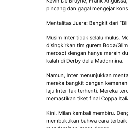
Kevin De Bruyne, Frank Anguissa
pincang dan gagal mengejar konsis
Mentalitas Juara: Bangkit dari “Bli
Musim Inter tidak selalu mulus. M
disingkirkan tim gurem Bodø/Glim
merosot dengan hanya meraih du
kalah di Derby della Madonnina.
Namun, Inter menunjukkan mentalit
mereka bangkit dengan kemenanga
laju Inter tak terhenti. Mereka t
memastikan tiket final Coppa Itali
Kini, Milan kembali membiru. Deng
membuktikan bahwa cara terbaik