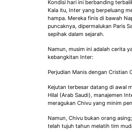
Kondisi hari ini berbanding terba
Kala itu, Inter yang berpeluang me
hampa. Mereka finis di bawah Napol
puncaknya, dipermalukan Paris Sa
sepihak dalam sejarah.
Namun, musim ini adalah cerita ya
kebangkitan Inter:
Perjudian Manis dengan Cristian 
Kejutan terbesar datang di awal 
Hilal (Arab Saudi), manajemen In
meragukan Chivu yang minim peng
Namun, Chivu bukan orang asing; 
telah tujuh tahun melatih tim muda