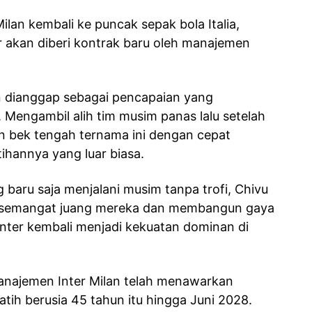
lan kembali ke puncak sepak bola Italia,
r akan diberi kontrak baru oleh manajemen
n dianggap sebagai pencapaian yang
 Mengambil alih tim musim panas lalu setelah
n bek tengah ternama ini dengan cepat
hannya yang luar biasa.
 baru saja menjalani musim tanpa trofi, Chivu
i semangat juang mereka dan membangun gaya
nter kembali menjadi kekuatan dominan di
manajemen Inter Milan telah menawarkan
tih berusia 45 tahun itu hingga Juni 2028.