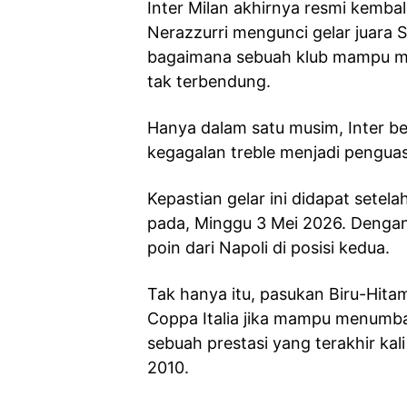
Inter Milan akhirnya resmi kemba
Nerazzurri mengunci gelar juara 
bagaimana sebuah klub mampu m
tak terbendung.
Hanya dalam satu musim, Inter be
kegagalan treble menjadi penguasa
Kepastian gelar ini didapat sete
pada, Minggu 3 Mei 2026. Dengan s
poin dari Napoli di posisi kedua.
Tak hanya itu, pasukan Biru-Hit
Coppa Italia jika mampu menumba
sebuah prestasi yang terakhir kal
2010.