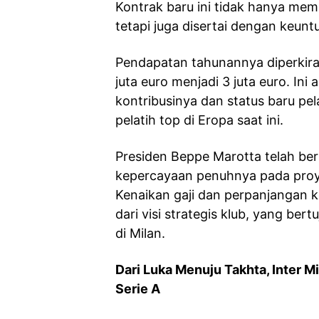
Kontrak baru ini tidak hanya memb
tetapi juga disertai dengan keunt
Pendapatan tahunannya diperkirak
juta euro menjadi 3 juta euro. In
kontribusinya dan status baru pela
pelatih top di Eropa saat ini.
Presiden Beppe Marotta telah be
kepercayaan penuhnya pada proy
Kenaikan gaji dan perpanjangan 
dari visi strategis klub, yang ber
di Milan.
Dari Luka Menuju Takhta, Inter M
Serie A