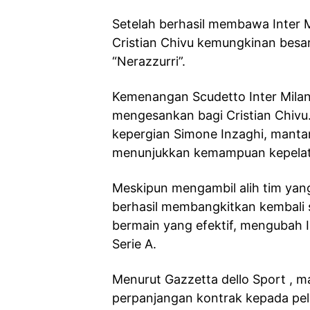
Setelah berhasil membawa Inter Mi
Cristian Chivu kemungkinan besa
“Nerazzurri”.
Kemenangan Scudetto Inter Mila
mengesankan bagi Cristian Chivu.
kepergian Simone Inzaghi, manta
menunjukkan kemampuan kepelati
Meskipun mengambil alih tim yang
berhasil membangkitkan kembal
bermain yang efektif, mengubah I
Serie A.
Menurut Gazzetta dello Sport , 
perpanjangan kontrak kepada pela