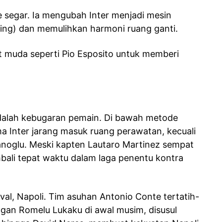
segar. Ia mengubah Inter menjadi mesin
sing) dan memulihkan harmoni ruang ganti.
t muda seperti Pio Esposito untuk memberi
 adalah kebugaran pemain. Di bawah metode
ama Inter jarang masuk ruang perawatan, kecuali
noglu. Meski kapten Lautaro Martinez sempat
mbali tepat waktu dalam laga penentu kontra
ival, Napoli. Tim asuhan Antonio Conte tertatih-
angan Romelu Lukaku di awal musim, disusul