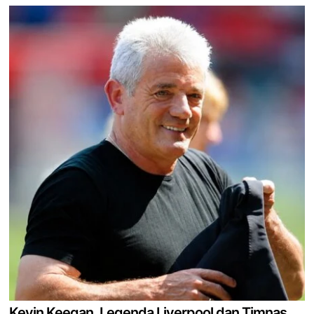
Kevin Keegan, Legenda Liverpool dan Timnas