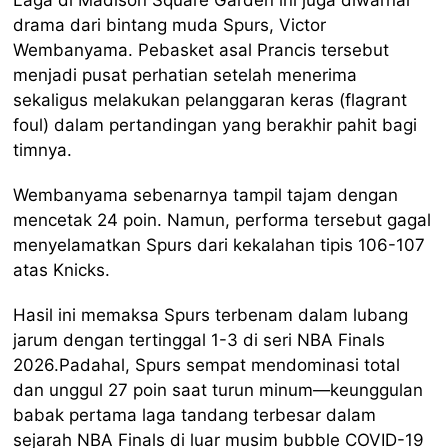
drama dari bintang muda Spurs, Victor
Wembanyama. Pebasket asal Prancis tersebut
menjadi pusat perhatian setelah menerima
sekaligus melakukan pelanggaran keras (flagrant
foul) dalam pertandingan yang berakhir pahit bagi
timnya.
Wembanyama sebenarnya tampil tajam dengan
mencetak 24 poin. Namun, performa tersebut gagal
menyelamatkan Spurs dari kekalahan tipis 106-107
atas Knicks.
Hasil ini memaksa Spurs terbenam dalam lubang
jarum dengan tertinggal 1-3 di seri NBA Finals
2026.Padahal, Spurs sempat mendominasi total
dan unggul 27 poin saat turun minum—keunggulan
babak pertama laga tandang terbesar dalam
sejarah NBA Finals di luar musim bubble COVID-19