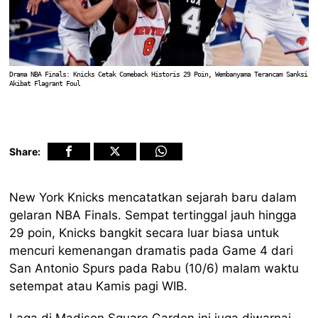
Drama NBA Finals: Knicks Cetak Comeback Historis 29 Poin, Wembanyama Terancam Sanksi
Akibat Flagrant Foul
Share:
New York Knicks mencatatkan sejarah baru dalam
gelaran NBA Finals. Sempat tertinggal jauh hingga
29 poin, Knicks bangkit secara luar biasa untuk
mencuri kemenangan dramatis pada Game 4 dari
San Antonio Spurs pada Rabu (10/6) malam waktu
setempat atau Kamis pagi WIB.
Laga di Madison Square Garden ini juga diwarnai