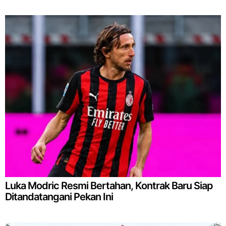
Luka Modric Resmi Bertahan, Kontrak Baru Siap
Ditandatangani Pekan Ini