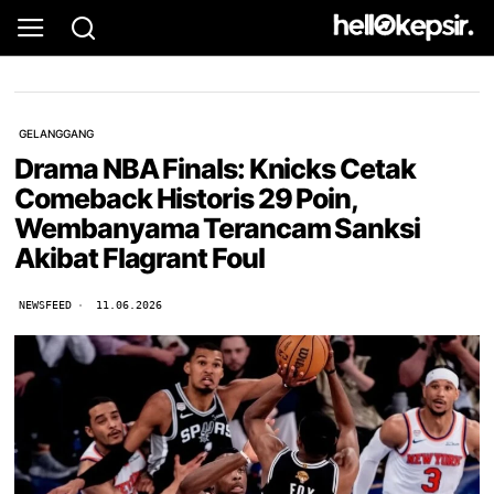
GELANGGANG
Drama NBA Finals: Knicks Cetak
Comeback Historis 29 Poin,
Wembanyama Terancam Sanksi
Akibat Flagrant Foul
NEWSFEED
11.06.2026