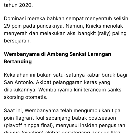
tahun 2020.
Dominasi mereka bahkan sempat menyentuh selisih
29 poin pada puncaknya. Namun, Knicks menolak
menyerah dan melakukan aksi bangkit (rally) paling
bersejarah.
Wembanyama di Ambang Sanksi Larangan
Bertanding
Kekalahan ini bukan satu-satunya kabar buruk bagi
San Antonio. Akibat pelanggaran keras yang
dilakukannya, Wembanyama kini terancam sanksi
skorsing otomatis.
Saat ini, Wembanyama telah mengumpulkan tiga
poin flagrant foul sepanjang babak postseason
(playoff hingga final), menyusul insiden pengusiran
dirinya (ejection) akibat bersitegang dengan Naz