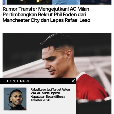
Rumor Transfer Mengejutkan! AC Milan
Pertimbangkan Rekrut Phil Foden dari
Manchester City dan Lepas Rafael Leao
DON'T MISS
Rafael Leao Jadi Target Aston
Villa, AC Milan Siapkan
Keputusan Besar di Bursa
Transfer 2026