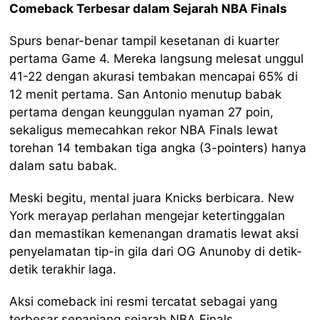
Comeback Terbesar dalam Sejarah NBA Finals
Spurs benar-benar tampil kesetanan di kuarter
pertama Game 4. Mereka langsung melesat unggul
41-22 dengan akurasi tembakan mencapai 65% di
12 menit pertama. San Antonio menutup babak
pertama dengan keunggulan nyaman 27 poin,
sekaligus memecahkan rekor NBA Finals lewat
torehan 14 tembakan tiga angka (3-pointers) hanya
dalam satu babak.
Meski begitu, mental juara Knicks berbicara. New
York merayap perlahan mengejar ketertinggalan
dan memastikan kemenangan dramatis lewat aksi
penyelamatan tip-in gila dari OG Anunoby di detik-
detik terakhir laga.
Aksi comeback ini resmi tercatat sebagai yang
terbesar sepanjang sejarah NBA Finals.