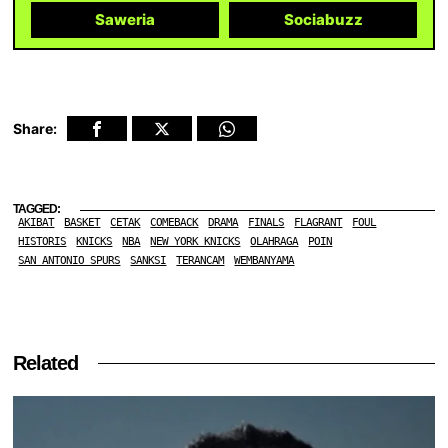
Saweria
Sociabuzz
Share:
TAGGED:
AKIBAT
BASKET
CETAK
COMEBACK
DRAMA
FINALS
FLAGRANT
FOUL
HISTORIS
KNICKS
NBA
NEW YORK KNICKS
OLAHRAGA
POIN
SAN ANTONIO SPURS
SANKSI
TERANCAM
WEMBANYAMA
Related