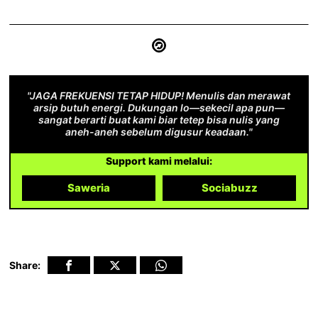
"JAGA FREKUENSI TETAP HIDUP! Menulis dan merawat
arsip butuh energi. Dukungan lo—sekecil apa pun—
sangat berarti buat kami biar tetep bisa nulis yang
aneh-aneh sebelum digusur keadaan."
Support kami melalui:
Saweria
Sociabuzz
Share: