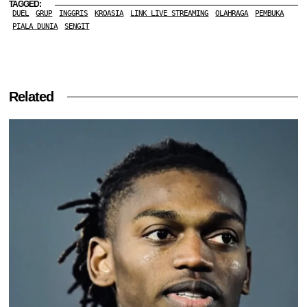
TAGGED:
DUEL
GRUP
INGGRIS
KROASIA
LINK LIVE STREAMING
OLAHRAGA
PEMBUKA
PIALA DUNIA
SENGIT
Related