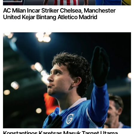
AC Milan Incar Striker Chelsea, Manchester
United Kejar Bintang Atletico Madrid
Konstantinos Karetsas Masuk Target Utama,