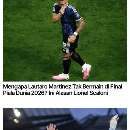
Mengapa Lautaro Martinez Tak Bermain di Final
Piala Dunia 2026? Ini Alasan Lionel Scaloni